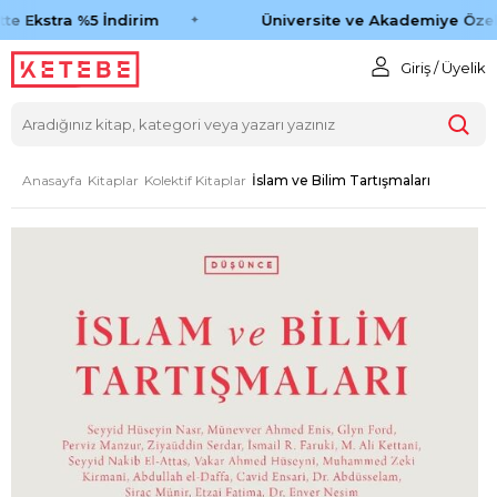
te Ekstra %5 İndirim
Üniversite ve Akademiye Özel 
Giriş / Üyelik
Anasayfa
Kitaplar
Kolektif Kitaplar
İslam ve Bilim Tartışmaları