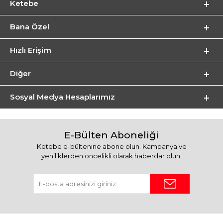
Ketebe
Bana Özel
Hızlı Erişim
Diğer
Sosyal Medya Hesaplarımız
E-Bülten Aboneliği
Ketebe e-bültenine abone olun. Kampanya ve
yeniliklerden öncelikli olarak haberdar olun.