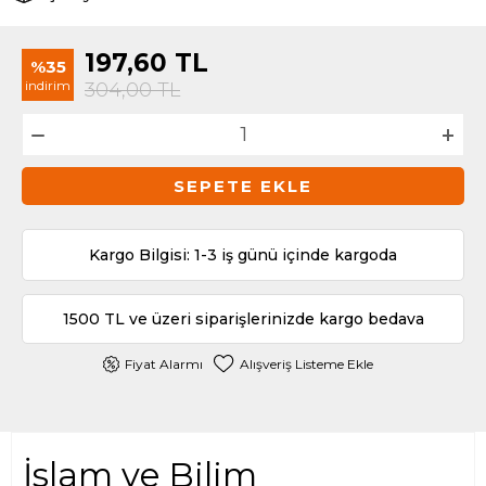
197,60
TL
%35
indirim
304,00
TL
SEPETE EKLE
Kargo Bilgisi: 1-3 iş günü içinde kargoda
1500 TL ve üzeri siparişlerinizde kargo bedava
Fiyat Alarmı
Alışveriş Listeme Ekle
İslam ve Bilim