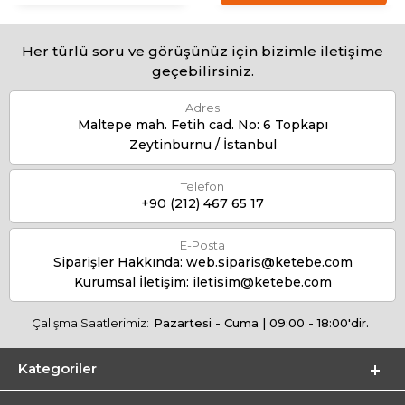
Her türlü soru ve görüşünüz için bizimle iletişime
geçebilirsiniz.
Adres
Maltepe mah. Fetih cad. No: 6 Topkapı
Zeytinburnu / İstanbul
Telefon
+90 (212) 467 65 17
E-Posta
Siparişler Hakkında:
web.siparis@ketebe.com
Kurumsal İletişim:
iletisim@ketebe.com
Çalışma Saatlerimiz:
Pazartesi - Cuma | 09:00 - 18:00'dir.
Kategoriler