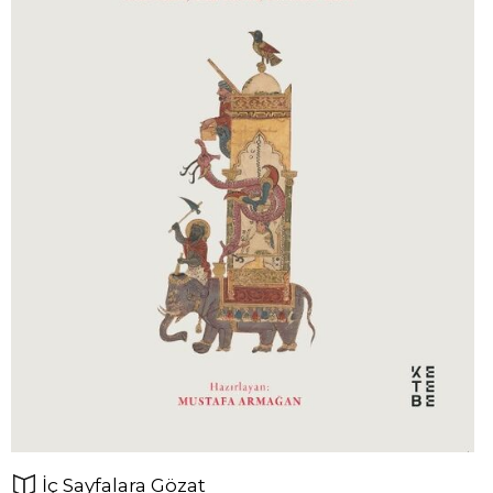
İç Sayfalara Gözat