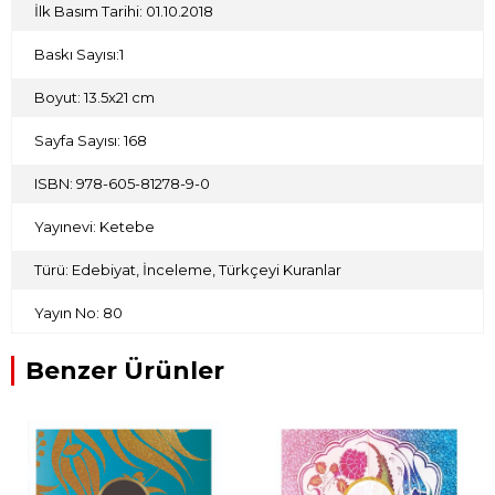
İlk Basım Tarihi: 01.10.2018
Baskı Sayısı:1
Boyut: 13.5x21 cm
Sayfa Sayısı: 168
ISBN: 978-605-81278-9-0
Yayınevi: Ketebe
Türü: Edebiyat, İnceleme, Türkçeyi Kuranlar
Yayın No: 80
Benzer Ürünler