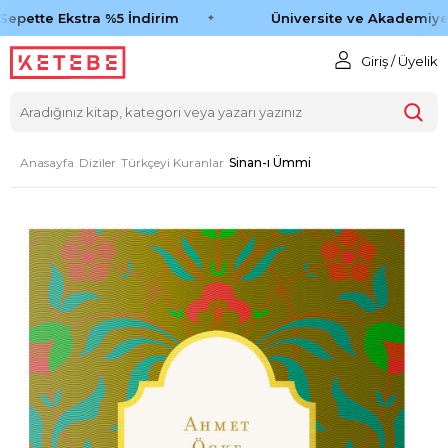
epette Ekstra %5 İndirim
Üniversite ve Akademiye 
Giriş / Üyelik
Anasayfa
Diziler
Türkçeyi Kuranlar
Sinan-ı Ümmi