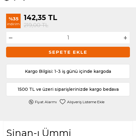
142,35
TL
%35
indirim
219,00
TL
SEPETE EKLE
Kargo Bilgisi: 1-3 iş günü içinde kargoda
1500 TL ve üzeri siparişlerinizde kargo bedava
Fiyat Alarmı
Alışveriş Listeme Ekle
Sinan-ı Ümmi