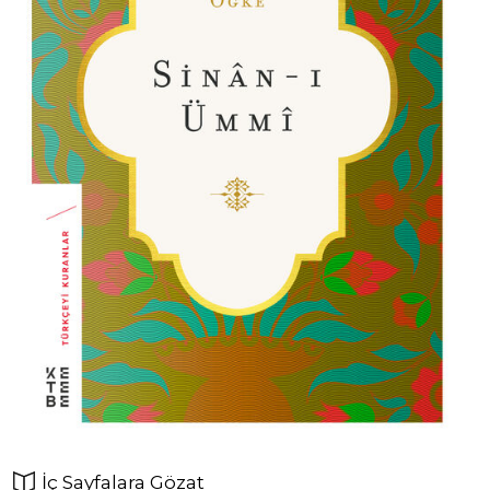
İç Sayfalara Gözat