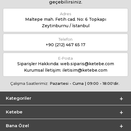
geçebilirsiniz.
Adres
Maltepe mah. Fetih cad. No: 6 Topkapı
Zeytinburnu / İstanbul
Telefon
+90 (212) 467 65 17
E-Posta
Siparişler Hakkında:
web.siparis@ketebe.com
Kurumsal İletişim:
iletisim@ketebe.com
Çalışma Saatlerimiz:
Pazartesi - Cuma | 09:00 - 18:00'dir.
Kategoriler
Ketebe
Bana Özel