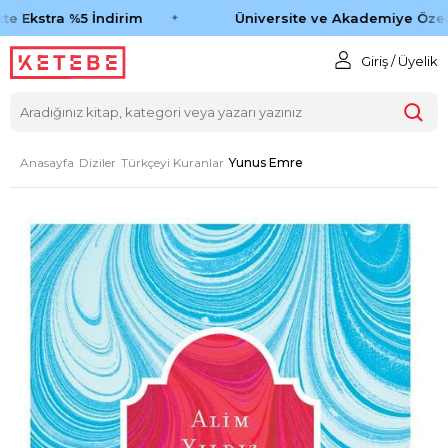
e Ekstra %5 İndirim
Üniversite ve Akademiye Özel 
Giriş / Üyelik
Anasayfa
Diziler
Türkçeyi Kuranlar
Yunus Emre