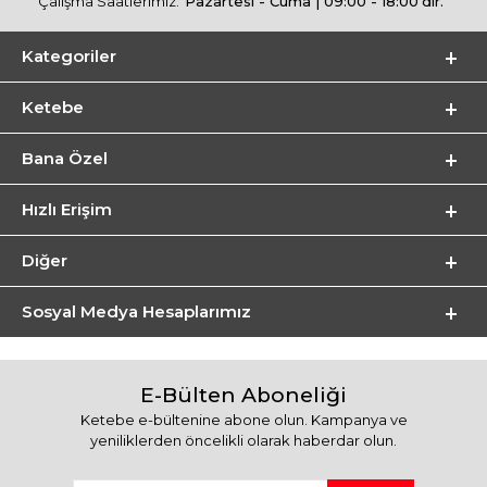
Çalışma Saatlerimiz:
Pazartesi - Cuma | 09:00 - 18:00'dir.
Kategoriler
Ketebe
Bana Özel
Hızlı Erişim
Diğer
Sosyal Medya Hesaplarımız
E-Bülten Aboneliği
Ketebe e-bültenine abone olun. Kampanya ve
yeniliklerden öncelikli olarak haberdar olun.