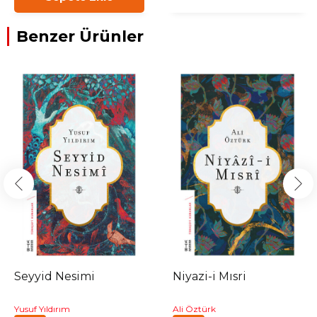
Benzer Ürünler
Seyyid Nesimi
Niyazi-i Mısri
Yusuf Yıldırım
Ali Öztürk