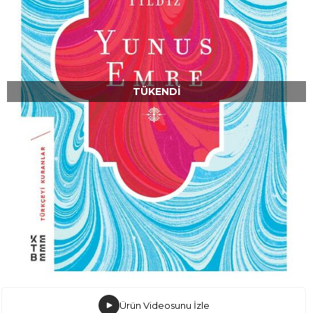
TÜKENDI
Ürün Videosunu İzle