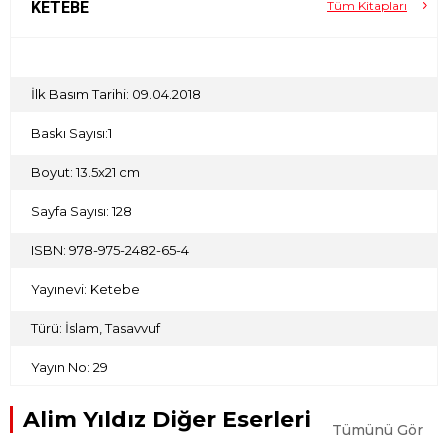
KETEBE
Tüm Kitapları
İlk Basım Tarihi: 09.04.2018
Baskı Sayısı:1
Boyut: 13.5x21 cm
Sayfa Sayısı: 128
ISBN: 978-975-2482-65-4
Yayınevi: Ketebe
Türü: İslam, Tasavvuf
Yayın No: 29
Alim Yıldız Diğer Eserleri
Tümünü Gör