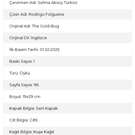
Çevirmen Adı: Selma Aksoy Türköz
Çizer Adı: Rodrigo Folgueira
Orijinal Adı: The Gold-Bug
Orijinal Dil: İngilizce
İlk Basım Tarihi: 01.02.2025
Baskı Sayısı: 1
Türü: Öykü
Sayfa Sayısı: 96
Boyut: 19x29 cm
Kapak Bilgisi: Sert Kapak
Cilt Bilgisi: Ciltli
Kağıt Bilgisi: Kuşe Kağıt