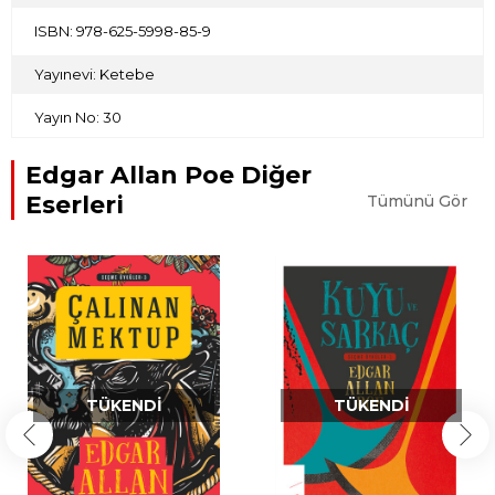
ISBN: 978-625-5998-85-9
Yayınevi: Ketebe
Yayın No: 30
Edgar Allan Poe Diğer
Eserleri
Tümünü Gör
TÜKENDI
TÜKENDI