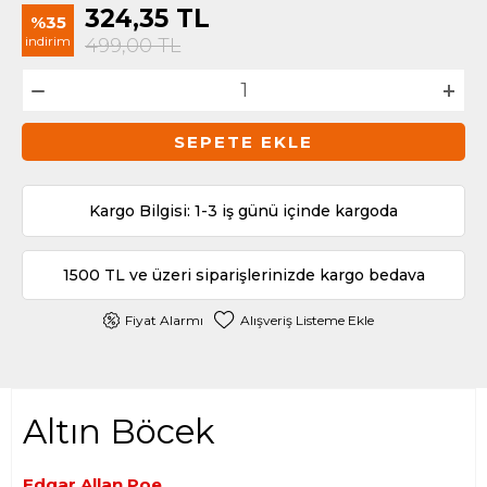
324,35
TL
%35
indirim
499,00
TL
SEPETE EKLE
Kargo Bilgisi: 1-3 iş günü içinde kargoda
1500 TL ve üzeri siparişlerinizde kargo bedava
Fiyat Alarmı
Alışveriş Listeme Ekle
Altın Böcek
Edgar Allan Poe