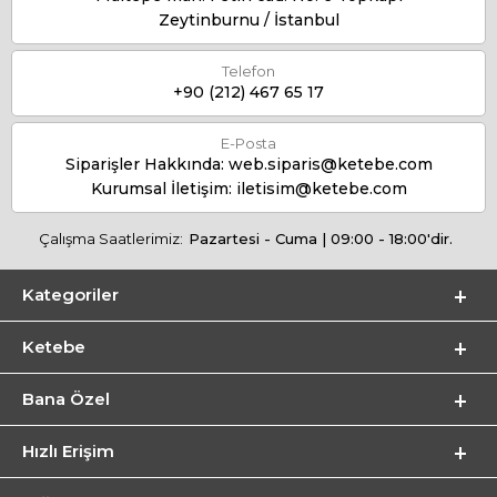
Zeytinburnu / İstanbul
Telefon
+90 (212) 467 65 17
E-Posta
Siparişler Hakkında:
web.siparis@ketebe.com
Kurumsal İletişim:
iletisim@ketebe.com
Çalışma Saatlerimiz:
Pazartesi - Cuma | 09:00 - 18:00'dir.
Kategoriler
Ketebe
Bana Özel
Hızlı Erişim