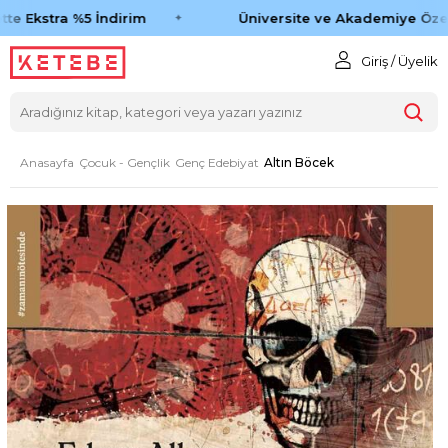
e Ekstra %5 İndirim
Üniversite ve Akademiye Özel 
Giriş / Üyelik
Anasayfa
Çocuk - Gençlik
Genç Edebiyat
Altın Böcek