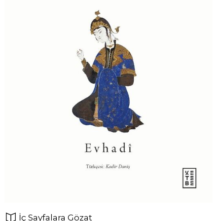
İç Sayfalara Gözat