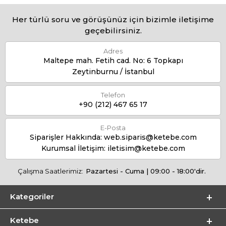
Her türlü soru ve görüşünüz için bizimle iletişime
geçebilirsiniz.
Adres
Maltepe mah. Fetih cad. No: 6 Topkapı
Zeytinburnu / İstanbul
Telefon
+90 (212) 467 65 17
E-Posta
Siparişler Hakkında:
web.siparis@ketebe.com
Kurumsal İletişim:
iletisim@ketebe.com
Çalışma Saatlerimiz:
Pazartesi - Cuma | 09:00 - 18:00'dir.
Kategoriler
Ketebe