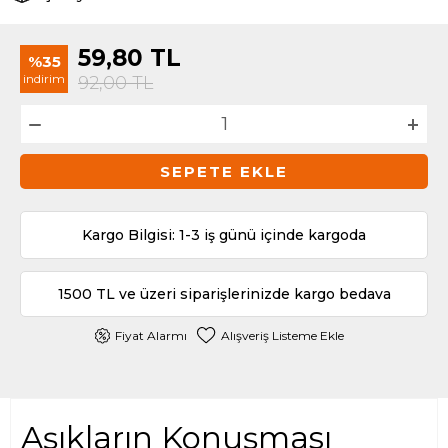
59,80
TL
%35
indirim
92,00
TL
SEPETE EKLE
Kargo Bilgisi: 1-3 iş günü içinde kargoda
1500 TL ve üzeri siparişlerinizde kargo bedava
Fiyat Alarmı
Alışveriş Listeme Ekle
Aşıkların Konuşması