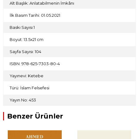
Alt Başlık: Anlatabilmenin İmkânı
İlk Basım Tarihi: 01.05.2021
Baskı Sayısı:1
Boyut: 13.5x21 cm
Sayfa Sayısı: 104
ISBN: 978-625-7303-80-4
Yayınevi: Ketebe
Türü: İslam Felsefesi
Yayın No: 453
Benzer Ürünler