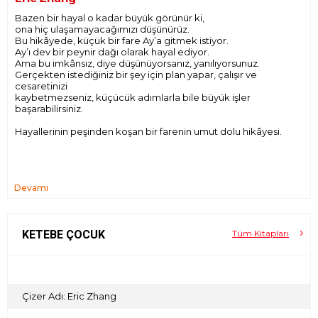
Bazen bir hayal o kadar büyük görünür ki,
ona hiç ulaşamayacağımızı düşünürüz.
Bu hikâyede, küçük bir fare Ay’a gitmek istiyor.
Ay’ı dev bir peynir dağı olarak hayal ediyor.
Ama bu imkânsız, diye düşünüyorsanız, yanılıyorsunuz.
Gerçekten istediğiniz bir şey için plan yapar, çalışır ve
cesaretinizi
kaybetmezseniz, küçücük adımlarla bile büyük işler
başarabilirsiniz.
Hayallerinin peşinden koşan bir farenin umut dolu hikâyesi.
Devamı
KETEBE ÇOCUK
Tüm Kitapları
Çizer Adı: Eric Zhang