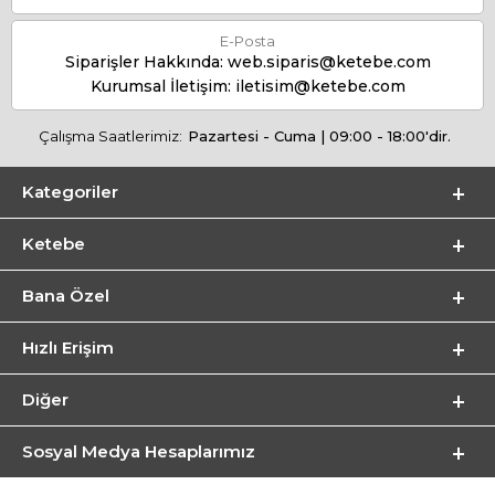
E-Posta
Siparişler Hakkında:
web.siparis@ketebe.com
Kurumsal İletişim:
iletisim@ketebe.com
Çalışma Saatlerimiz:
Pazartesi - Cuma | 09:00 - 18:00'dir.
Kategoriler
Ketebe
Bana Özel
Hızlı Erişim
Diğer
Sosyal Medya Hesaplarımız