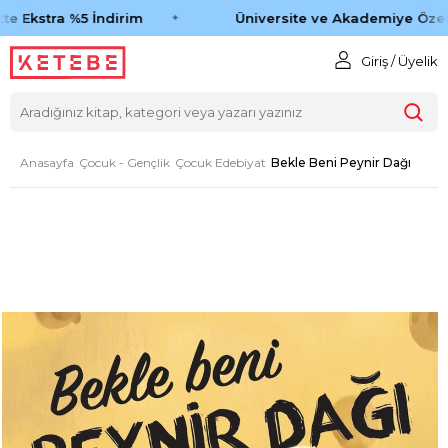
e Ekstra %5 İndirim
Üniversite ve Akademiye Özel 
Giriş / Üyelik
Anasayfa
Çocuk - Gençlik
Çocuk Edebiyat
Bekle Beni Peynir Dağı