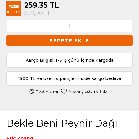
259,35
TL
%35
indirim
399,00
TL
SEPETE EKLE
Kargo Bilgisi: 1-3 iş günü içinde kargoda
1500 TL ve üzeri siparişlerinizde kargo bedava
Fiyat Alarmı
Alışveriş Listeme Ekle
Bekle Beni Peynir Dağı
Eric Zhang