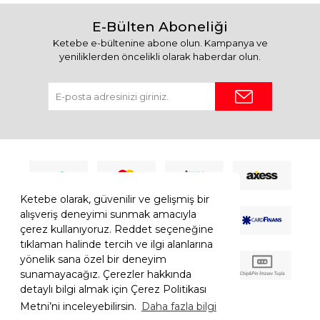
E-Bülten Aboneliği
Ketebe e-bültenine abone olun. Kampanya ve
yeniliklerden öncelikli olarak haberdar olun.
Ketebe olarak, güvenilir ve gelişmiş bir
alışveriş deneyimi sunmak amacıyla
çerez kullanıyoruz. Reddet seçeneğine
tıklaman halinde tercih ve ilgi alanlarına
yönelik sana özel bir deneyim
sunamayacağız. Çerezler hakkında
detaylı bilgi almak için Çerez Politikası
Metni’ni inceleyebilirsin.
Daha fazla bilgi