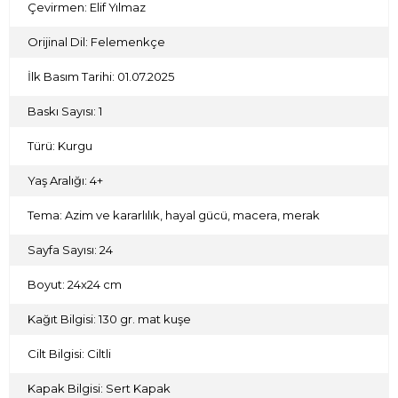
Çevirmen: Elif Yılmaz
Orijinal Dil: Felemenkçe
İlk Basım Tarihi: 01.07.2025
Baskı Sayısı: 1
Türü: Kurgu
Yaş Aralığı: 4+
Tema: Azim ve kararlılık, hayal gücü, macera, merak
Sayfa Sayısı: 24
Boyut: 24x24 cm
Kağıt Bilgisi: 130 gr. mat kuşe
Cilt Bilgisi: Ciltli
Kapak Bilgisi: Sert Kapak