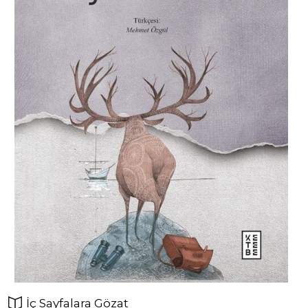
İç Sayfalara Gözat