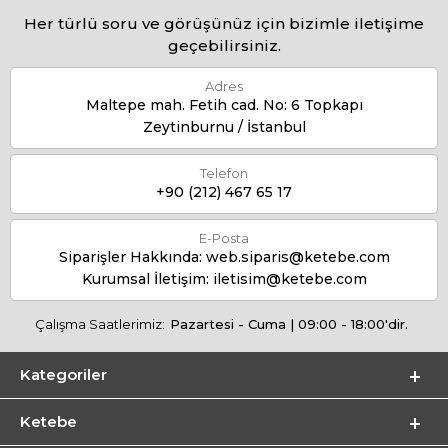
Her türlü soru ve görüşünüz için bizimle iletişime
geçebilirsiniz.
Adres
Maltepe mah. Fetih cad. No: 6 Topkapı
Zeytinburnu / İstanbul
Telefon
+90 (212) 467 65 17
E-Posta
Siparişler Hakkında:
web.siparis@ketebe.com
Kurumsal İletişim:
iletisim@ketebe.com
Çalışma Saatlerimiz:
Pazartesi - Cuma | 09:00 - 18:00'dir.
Kategoriler
Ketebe