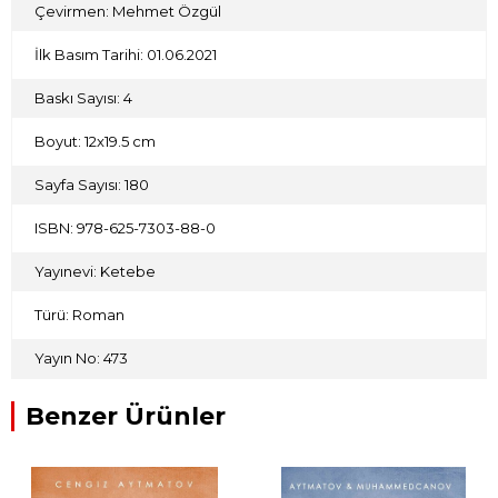
Çevirmen: Mehmet Özgül
İlk Basım Tarihi: 01.06.2021
Baskı Sayısı: 4
Boyut: 12x19.5 cm
Sayfa Sayısı: 180
ISBN: 978-625-7303-88-0
Yayınevi: Ketebe
Türü: Roman
Yayın No: 473
Benzer Ürünler