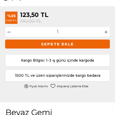
123,50
TL
%35
indirim
190,00
TL
SEPETE EKLE
Kargo Bilgisi: 1-3 iş günü içinde kargoda
1500 TL ve üzeri siparişlerinizde kargo bedava
Fiyat Alarmı
Alışveriş Listeme Ekle
Beyaz Gemi