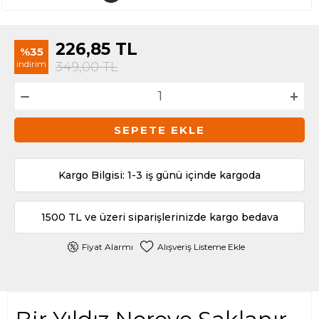
226,85
TL
%35
indirim
349,00
TL
SEPETE EKLE
Kargo Bilgisi: 1-3 iş günü içinde kargoda
1500 TL ve üzeri siparişlerinizde kargo bedava
Fiyat Alarmı
Alışveriş Listeme Ekle