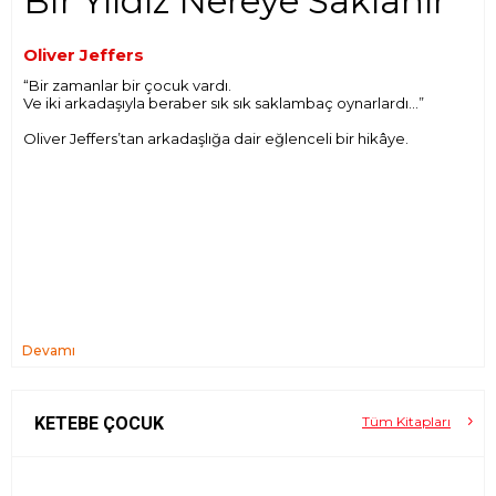
Bir Yıldız Nereye Saklanır
Oliver Jeffers
“Bir zamanlar bir çocuk vardı.
Ve iki arkadaşıyla beraber sık sık saklambaç oynarlardı…”
Oliver Jeffers’tan arkadaşlığa dair eğlenceli bir hikâye.
Devamı
KETEBE ÇOCUK
Tüm Kitapları