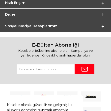
Hızlı Erişim
Diğer
Sosyal Medya Hesaplarımız
E-Bülten Aboneliği
Ketebe e-bültenine abone olun. Kampanya ve
yeniliklerden öncelikli olarak haberdar olun.
Ketebe olarak, güvenilir ve gelişmiş bir
alışveriş deneyimi sunmak amacıyla