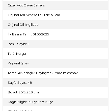
Çizer Adı: Oliver Jeffers
Orijinal Adı: Where to Hide a Star
Orijinal Dil: İngilizce
İlk Basım Tarihi: 01.05.2025
Baskı Sayısı: 1
Türü: Kurgu
Yaş Aralığı: 4+
Tema: Arkadaşlık, Paylaşmak, Yardımlaşmak
Sayfa Sayısı: 48
Boyut: 26.5x25.9 cm
Kağıt Bilgisi: 130 gr. Mat Kuşe