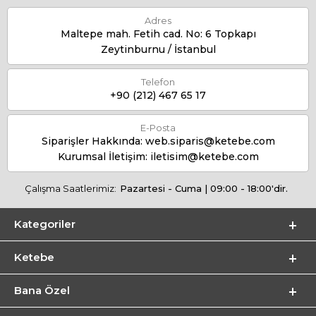
Adres
Maltepe mah. Fetih cad. No: 6 Topkapı
Zeytinburnu / İstanbul
Telefon
+90 (212) 467 65 17
E-Posta
Siparişler Hakkında:
web.siparis@ketebe.com
Kurumsal İletişim:
iletisim@ketebe.com
Çalışma Saatlerimiz:
Pazartesi - Cuma | 09:00 - 18:00'dir.
Kategoriler
Ketebe
Bana Özel