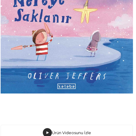
Ürün Videosunu İzle