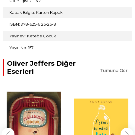
Cilt Bilgisi: Ciltsiz
Kapak Bilgisi: Karton Kapak
ISBN: 978-625-6126-26-8
Yayınevi: Ketebe Çocuk
Yayın No: 157
Oliver Jeffers Diğer
Eserleri
Tümünü Gör