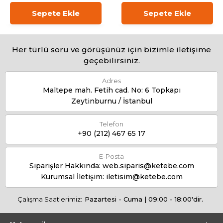
Sepete Ekle
Sepete Ekle
Her türlü soru ve görüşünüz için bizimle iletişime
geçebilirsiniz.
Adres
Maltepe mah. Fetih cad. No: 6 Topkapı
Zeytinburnu / İstanbul
Telefon
+90 (212) 467 65 17
E-Posta
Siparişler Hakkında:
web.siparis@ketebe.com
Kurumsal İletişim:
iletisim@ketebe.com
Çalışma Saatlerimiz:
Pazartesi - Cuma | 09:00 - 18:00'dir.