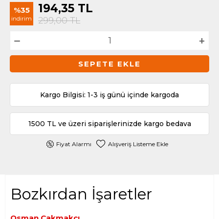
194,35
TL
%35
indirim
299,00
TL
SEPETE EKLE
Kargo Bilgisi: 1-3 iş günü içinde kargoda
1500 TL ve üzeri siparişlerinizde kargo bedava
Fiyat Alarmı
Alışveriş Listeme Ekle
Bozkırdan İşaretler
Osman Çakmakçı