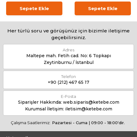
Sepete Ekle
Sepete Ekle
Her türlü soru ve görüşünüz için bizimle iletişime
geçebilirsiniz.
Adres
Maltepe mah. Fetih cad. No: 6 Topkapı
Zeytinburnu / İstanbul
Telefon
+90 (212) 467 65 17
E-Posta
Siparişler Hakkında:
web.siparis@ketebe.com
Kurumsal İletişim:
iletisim@ketebe.com
Çalışma Saatlerimiz:
Pazartesi - Cuma | 09:00 - 18:00'dir.