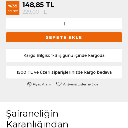
148,85
TL
%35
indirim
229,00
TL
SEPETE EKLE
Kargo Bilgisi: 1-3 iş günü içinde kargoda
1500 TL ve üzeri siparişlerinizde kargo bedava
Fiyat Alarmı
Alışveriş Listeme Ekle
Şairaneliğin
Karanlığından