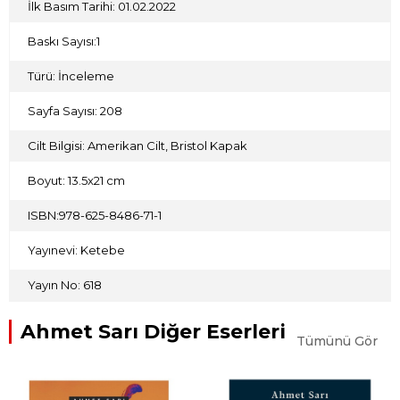
İlk Basım Tarihi: 01.02.2022
Baskı Sayısı:1
Türü: İnceleme
Sayfa Sayısı: 208
Cilt Bilgisi: Amerikan Cilt, Bristol Kapak
Boyut: 13.5x21 cm
ISBN:978-625-8486-71-1
Yayınevi: Ketebe
Yayın No: 618
Ahmet Sarı Diğer Eserleri
Tümünü Gör