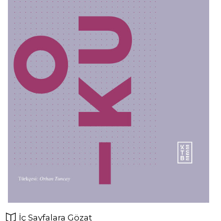
İç Sayfalara Gözat