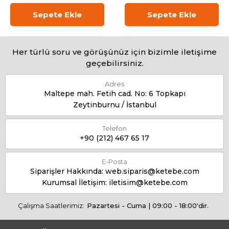
Sepete Ekle
Sepete Ekle
Her türlü soru ve görüşünüz için bizimle iletişime
geçebilirsiniz.
Adres
Maltepe mah. Fetih cad. No: 6 Topkapı
Zeytinburnu / İstanbul
Telefon
+90 (212) 467 65 17
E-Posta
Siparişler Hakkında:
web.siparis@ketebe.com
Kurumsal İletişim:
iletisim@ketebe.com
Çalışma Saatlerimiz:
Pazartesi - Cuma | 09:00 - 18:00'dir.