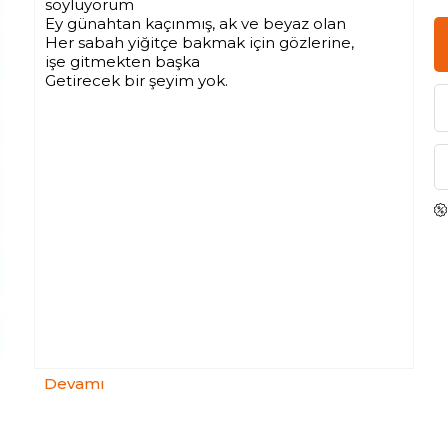
söylüyorum
Ey günahtan kaçınmış, ak ve beyaz olan
Her sabah yiğitçe bakmak için gözlerine,
işe gitmekten başka
Getirecek bir şeyim yok.
Devamı