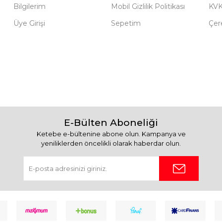
Bilgilerim
Mobil Gizlilik Politikası
KV
Üye Girişi
Sepetim
Çere
E-Bülten Aboneliği
Ketebe e-bültenine abone olun. Kampanya ve
yeniliklerden öncelikli olarak haberdar olun.