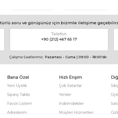
türlü soru ve görüşünüz için bizimle iletişime geçebilirs
Telefon
+90 (212) 467 65 17
Çalışma Saatlerimiz:
Pazartesi - Cuma | 09:00 - 18:00'dir.
Bana Özel
Hızlı Erişim
Diğ
Yeni Üyelik
Çok Satanlar
Sık
Sipariş Takibi
Yeniler
Üye
Favori Listem
İndirimdekiler
Sat
Adreslerim
Müşteri Hizmetleri
Gizl