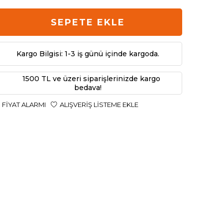
SEPETE EKLE
Kargo Bilgisi: 1-3 iş günü içinde kargoda.
1500 TL ve üzeri siparişlerinizde kargo
bedava!
FIYAT ALARMI
ALIŞVERIŞ LISTEME EKLE