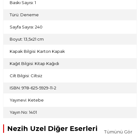
Baskı Sayısı: 1
Türü: Deneme
Sayfa Sayısı: 240
Boyut: 13,5x21 cm
Kapak Bilgisi: Karton Kapak
Kağıt Bilgisi: Kitap Kağıdı
Cilt Bilgisi: Ciltsiz
ISBN: 978-625-5929-11-2
Yayınevi: Ketebe
Yayın No: 1401
Nezih Uzel Diğer Eserleri
Tümünü Gör