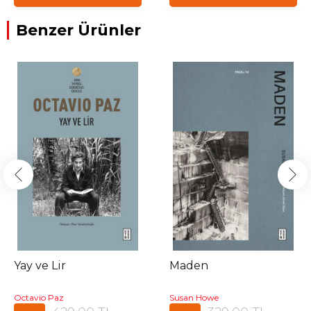
Benzer Ürünler
Yay ve Lir
Maden
Octavio Paz
Susan Howe