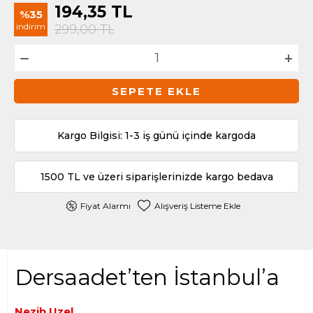
194,35
TL
%35
indirim
299,00
TL
SEPETE EKLE
Kargo Bilgisi: 1-3 iş günü içinde kargoda
1500 TL ve üzeri siparişlerinizde kargo bedava
Fiyat Alarmı
Alışveriş Listeme Ekle
Dersaadet’ten İstanbul’a
Nezih Uzel