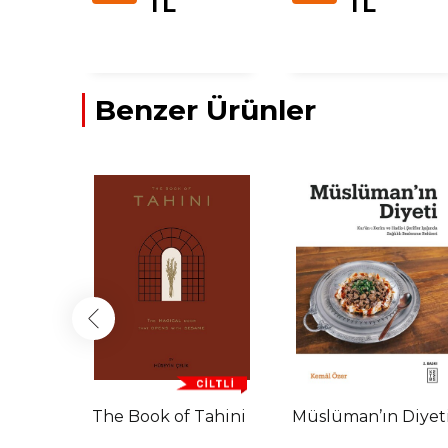
TL
TL
Benzer Ürünler
The Book of Tahini
Müslüman’ın Diyet