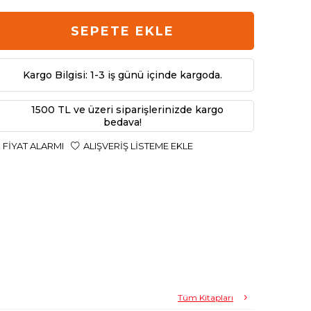
SEPETE EKLE
Kargo Bilgisi: 1-3 iş günü içinde kargoda.
1500 TL ve üzeri siparişlerinizde kargo
bedava!
FIYAT ALARMI
ALIŞVERIŞ LISTEME EKLE
Tüm Kitapları