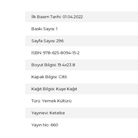
İlk Basım Tarihi: 01.04.2022
Baskı Sayısı: 1
Sayfa Sayısı: 296
ISBN: 978-625-8094-15-2
Boyut Bilgisi: 19.4x23.8
Kapak Bilgisi: Ciltli
Kağıt Bilgisi: Kuşe Kağıt
Türü: Yemek Kültürü
Yayınevi: Ketebe
Yayın No: 660