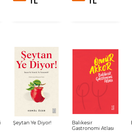
TL
TL
i
Şeytan Ye Diyor!
Balıkesir
Gastronomi Atlası