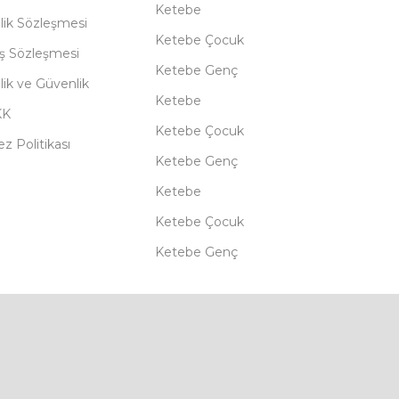
Ketebe
lik Sözleşmesi
Ketebe Çocuk
ış Sözleşmesi
Ketebe Genç
ilik ve Güvenlik
Ketebe
KK
Ketebe Çocuk
z Politikası
Ketebe Genç
Ketebe
Ketebe Çocuk
Ketebe Genç