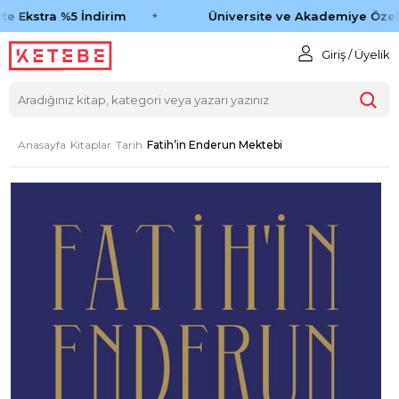
e Ekstra %5 İndirim
Üniversite ve Akademiye Özel 
Giriş / Üyelik
Anasayfa
Kitaplar
Tarih
Fatih’in Enderun Mektebi