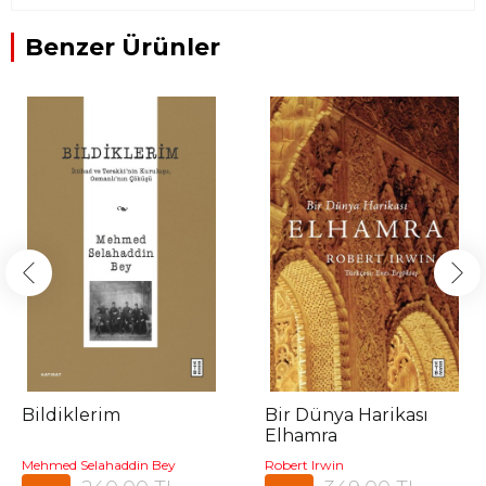
Benzer Ürünler
Bildiklerim
Bir Dünya Harikası
Elhamra
Mehmed Selahaddin Bey
Robert Irwin