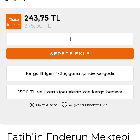
243,75
TL
%35
indirim
375,00
TL
SEPETE EKLE
Kargo Bilgisi: 1-3 iş günü içinde kargoda
1500 TL ve üzeri siparişlerinizde kargo bedava
Fiyat Alarmı
Alışveriş Listeme Ekle
Fatih’in Enderun Mektebi