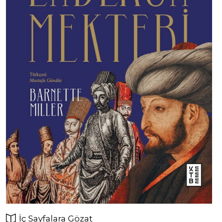
İç Sayfalara Gözat