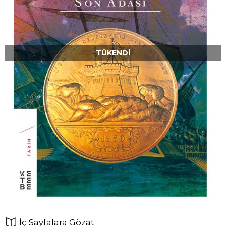
TÜKENDI
İç Sayfalara Gözat