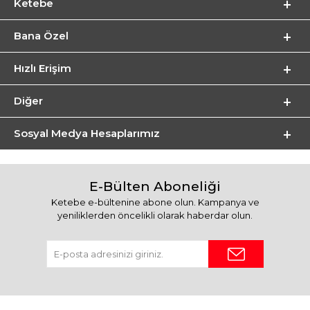
Ketebe
Bana Özel
Hızlı Erişim
Diğer
Sosyal Medya Hesaplarımız
E-Bülten Aboneliği
Ketebe e-bültenine abone olun. Kampanya ve
yeniliklerden öncelikli olarak haberdar olun.