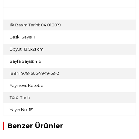
İlk Basım Tarihi: 04.01.2019
Baskı Sayısı:1
Boyut: 13.5x21 cm
Sayfa Sayısı: 416
ISBN: 978-605-7949-59-2
Yayınevi: Ketebe
Türü: Tarih
Yayın No: 151
Benzer Ürünler