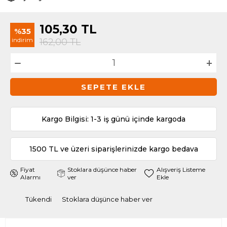
105,30
TL
%35
indirim
162,00
TL
SEPETE EKLE
Kargo Bilgisi: 1-3 iş günü içinde kargoda
1500 TL ve üzeri siparişlerinizde kargo bedava
Fiyat
Stoklara düşünce haber
Alışveriş Listeme
Alarmı
ver
Ekle
Tükendi
Stoklara düşünce haber ver