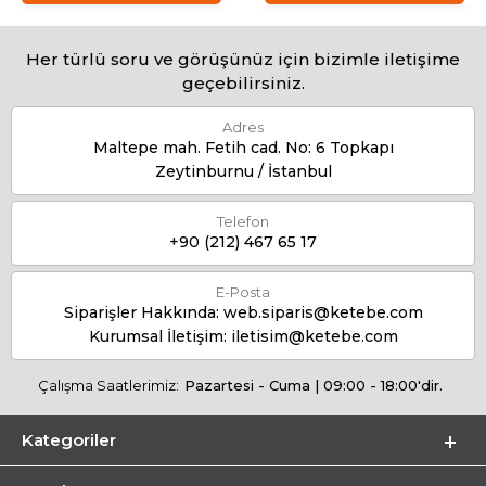
Her türlü soru ve görüşünüz için bizimle iletişime
geçebilirsiniz.
Adres
Maltepe mah. Fetih cad. No: 6 Topkapı
Zeytinburnu / İstanbul
Telefon
+90 (212) 467 65 17
E-Posta
Siparişler Hakkında:
web.siparis@ketebe.com
Kurumsal İletişim:
iletisim@ketebe.com
Çalışma Saatlerimiz:
Pazartesi - Cuma | 09:00 - 18:00'dir.
Kategoriler