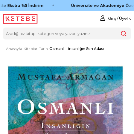
te Ekstra %5 İndirim
Üniversite ve Akademiye Özel
Giriş / Üyelik
Anasayfa
Kitaplar
Tarih
Osmanlı - İnsanlığın Son Adası