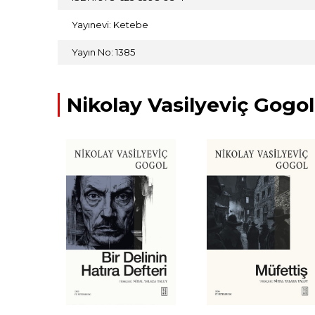
Yayınevi: Ketebe
Yayın No: 1385
Nikolay Vasilyeviç Gogol