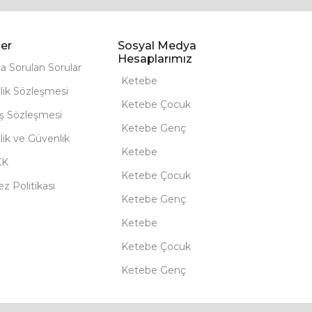
er
Sosyal Medya
Hesaplarımız
ça Sorulan Sorular
Ketebe
lik Sözleşmesi
Ketebe Çocuk
ış Sözleşmesi
Ketebe Genç
ilik ve Güvenlik
Ketebe
KK
Ketebe Çocuk
z Politikası
Ketebe Genç
Ketebe
Ketebe Çocuk
Ketebe Genç