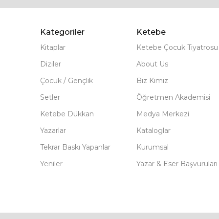
Kategoriler
Ketebe
Kitaplar
Ketebe Çocuk Tiyatrosu
Diziler
About Us
Çocuk / Gençlik
Biz Kimiz
Setler
Öğretmen Akademisi
Ketebe Dükkan
Medya Merkezi
Yazarlar
Kataloglar
Tekrar Baskı Yapanlar
Kurumsal
Yeniler
Yazar & Eser Başvuruları