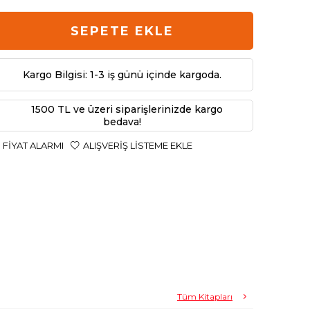
SEPETE EKLE
Kargo Bilgisi: 1-3 iş günü içinde kargoda.
1500 TL ve üzeri siparişlerinizde kargo
bedava!
FIYAT ALARMI
ALIŞVERIŞ LISTEME EKLE
Tüm Kitapları