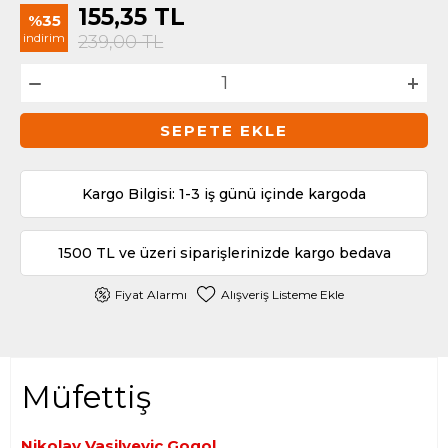
155,35
TL
%35
indirim
239,00
TL
SEPETE EKLE
Kargo Bilgisi: 1-3 iş günü içinde kargoda
1500 TL ve üzeri siparişlerinizde kargo bedava
Fiyat Alarmı
Alışveriş Listeme Ekle
Müfettiş
Nikolay Vasilyeviç Gogol