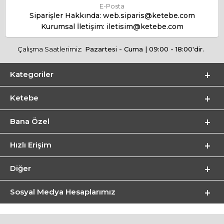
E-Posta
Siparişler Hakkında:
web.siparis@ketebe.com
Kurumsal İletişim:
iletisim@ketebe.com
Çalışma Saatlerimiz:
Pazartesi - Cuma | 09:00 - 18:00'dir.
Kategoriler
Ketebe
Bana Özel
Hızlı Erişim
Diğer
Sosyal Medya Hesaplarımız