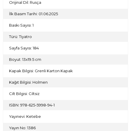
Orijinal Dil: Rusça
İlk Basım Tarihi: 01.06.2025
Baskı Sayısı: 1
Türü: Tiyatro
Sayfa Sayısı: 184
Boyut: 13x19.5 cm
Kapak Bilgisi: Grenli Karton Kapak
Kağıt Bilgisi: Holmen
Cilt Bilgisi: Ciltsiz
ISBN: 978-625-5998-94-1
Yayınevi: Ketebe
Yayın No: 1386