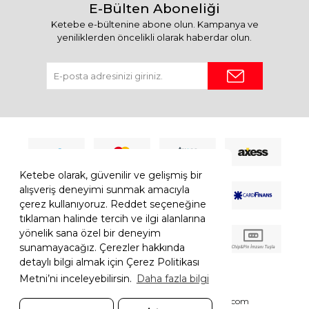
E-Bülten Aboneliği
Ketebe e-bültenine abone olun. Kampanya ve
yeniliklerden öncelikli olarak haberdar olun.
Ketebe olarak, güvenilir ve gelişmiş bir
alışveriş deneyimi sunmak amacıyla
çerez kullanıyoruz. Reddet seçeneğine
tıklaman halinde tercih ve ilgi alanlarına
yönelik sana özel bir deneyim
sunamayacağız. Çerezler hakkında
detaylı bilgi almak için Çerez Politikası
Metni’ni inceleyebilirsin.
Daha fazla bilgi
© 2026 Ketebe Tüm Hakkı Saklıdır.
Ketebe.com