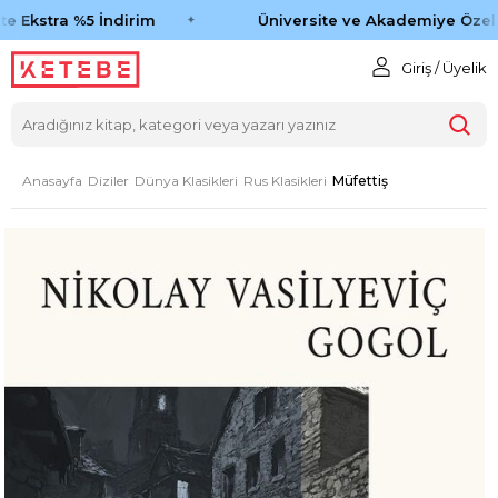
e Ekstra %5 İndirim
Üniversite ve Akademiye Özel 
Giriş / Üyelik
Anasayfa
Diziler
Dünya Klasikleri
Rus Klasikleri
Müfettiş