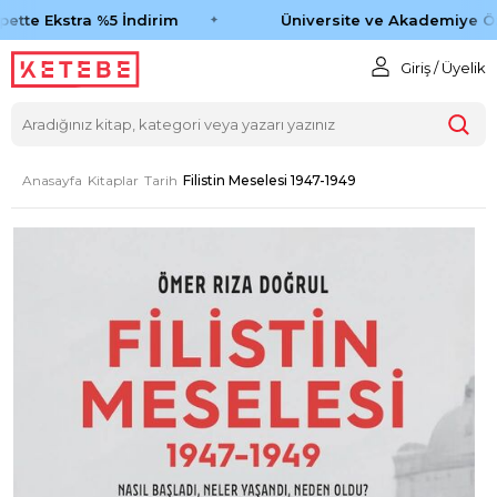
ette Ekstra %5 İndirim
Üniversite ve Akademiye Öz
Giriş / Üyelik
Anasayfa
Kitaplar
Tarih
Filistin Meselesi 1947-1949