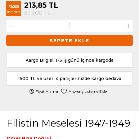
213,85
TL
%35
indirim
329,00
TL
SEPETE EKLE
Kargo Bilgisi: 1-3 iş günü içinde kargoda
1500 TL ve üzeri siparişlerinizde kargo bedava
Fiyat Alarmı
Alışveriş Listeme Ekle
Filistin Meselesi 1947-1949
Ömer Rıza Doğrul