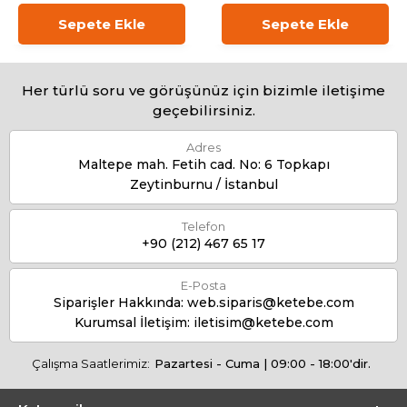
Sepete Ekle
Sepete Ekle
Her türlü soru ve görüşünüz için bizimle iletişime
geçebilirsiniz.
Adres
Maltepe mah. Fetih cad. No: 6 Topkapı
Zeytinburnu / İstanbul
Telefon
+90 (212) 467 65 17
E-Posta
Siparişler Hakkında:
web.siparis@ketebe.com
Kurumsal İletişim:
iletisim@ketebe.com
Çalışma Saatlerimiz:
Pazartesi - Cuma | 09:00 - 18:00'dir.