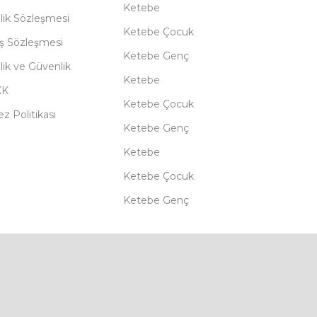
Ketebe
lik Sözleşmesi
Ketebe Çocuk
ış Sözleşmesi
Ketebe Genç
ilik ve Güvenlik
Ketebe
KK
Ketebe Çocuk
z Politikası
Ketebe Genç
Ketebe
Ketebe Çocuk
Ketebe Genç