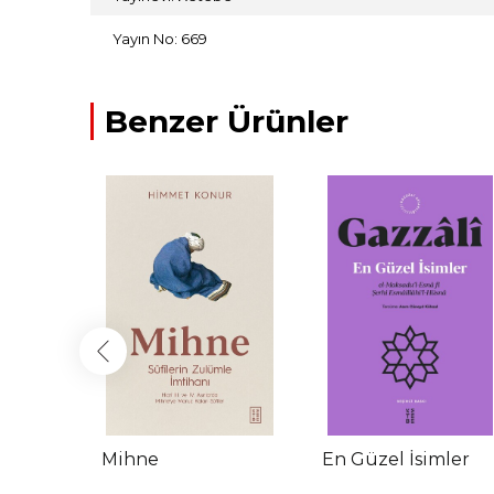
Yayın No: 669
Benzer Ürünler
et
Mihne
En Güzel İsimler