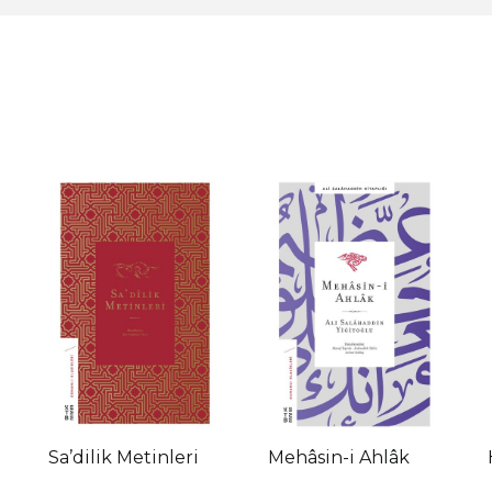
Sa’dilik Metinleri
Mehâsin-i Ahlâk