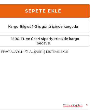
SEPETE EKLE
Kargo Bilgisi: 1-3 iş günü içinde kargoda.
1500 TL ve üzeri siparişlerinizde kargo
bedava!
FIYAT ALARMI
ALIŞVERIŞ LISTEME EKLE
Tüm Kitapları