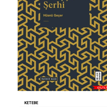
KETEBE