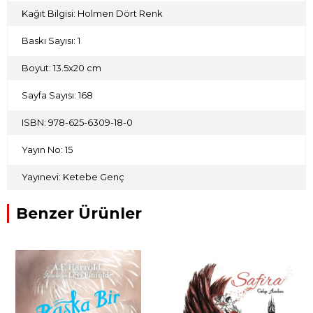
Kağıt Bilgisi: Holmen Dört Renk
Baskı Sayısı: 1
Boyut: 13.5x20 cm
Sayfa Sayısı: 168
ISBN: 978-625-6309-18-0
Yayın No: 15
Yayınevi: Ketebe Genç
Benzer Ürünler