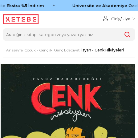
e Ekstra %5 İndirim
Üniversite ve Akademiye Özel 
Giriş / Üyelik
Anasayfa
Çocuk - Gençlik
Genç Edebiyat
İsyan - Cenk Hikâyeleri