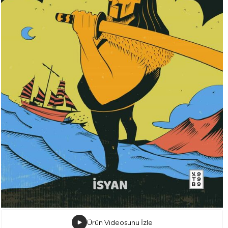
Ürün Videosunu İzle