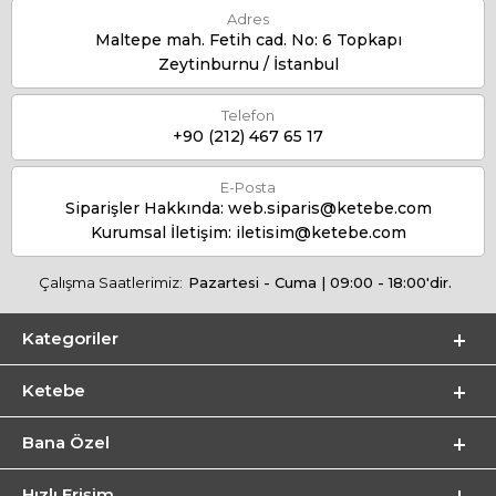
Adres
Maltepe mah. Fetih cad. No: 6 Topkapı
Zeytinburnu / İstanbul
Telefon
+90 (212) 467 65 17
E-Posta
Siparişler Hakkında:
web.siparis@ketebe.com
Kurumsal İletişim:
iletisim@ketebe.com
Çalışma Saatlerimiz:
Pazartesi - Cuma | 09:00 - 18:00'dir.
Kategoriler
Ketebe
Bana Özel
Hızlı Erişim