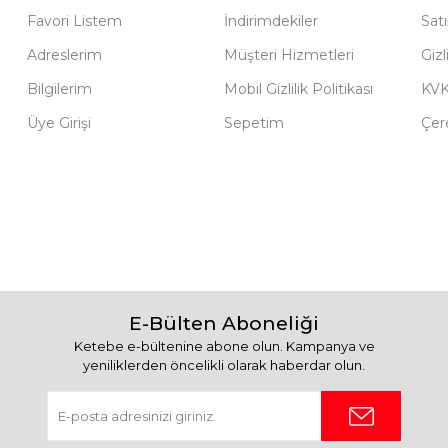
Favori Listem
İndirimdekiler
Sat
Adreslerim
Müşteri Hizmetleri
Gizl
Bilgilerim
Mobil Gizlilik Politikası
KV
Üye Girişi
Sepetim
Çere
E-Bülten Aboneliği
Ketebe e-bültenine abone olun. Kampanya ve
yeniliklerden öncelikli olarak haberdar olun.