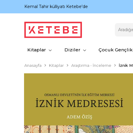
nıyor.
Kemal Tahir külliyatı Ketebe'de
Kitaplar
Diziler
Çocuk Gençlik
Anasayfa
Kitaplar
Araştırma - İnceleme
İznik 