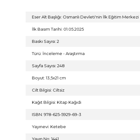
Eser Alt Başlığı: Osmanlı Devleti'nin İlk Eğitim Merkezi
İlk Basım Tarihi: 01.05.2025
Baskı Sayısı: 2
Türü: İnceleme - Araştırma
Sayfa Sayısı: 248
Boyut: 13,5x21 cm
Cilt Bilgisi: Ciltsiz
Kağıt Bilgisi: Kitap Kağıdı
ISBN: 978-625-5929-69-3
Yayınevi: Ketebe
Yayın No: 1441