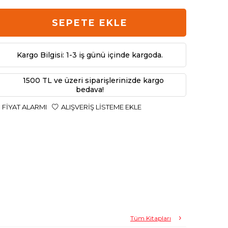
SEPETE EKLE
Kargo Bilgisi: 1-3 iş günü içinde kargoda.
1500 TL ve üzeri siparişlerinizde kargo
bedava!
FIYAT ALARMI
ALIŞVERIŞ LISTEME EKLE
Tüm Kitapları