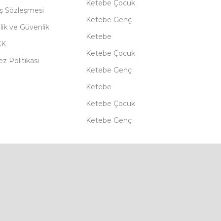
Ketebe Çocuk
ış Sözleşmesi
Ketebe Genç
ilik ve Güvenlik
Ketebe
KK
Ketebe Çocuk
z Politikası
Ketebe Genç
Ketebe
Ketebe Çocuk
Ketebe Genç