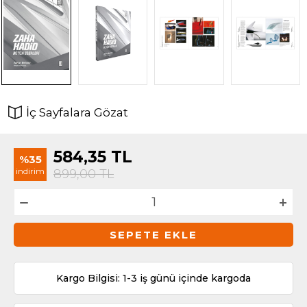
İç Sayfalara Gözat
584,35
TL
%35
indirim
899,00
TL
SEPETE EKLE
Kargo Bilgisi: 1-3 iş günü içinde kargoda