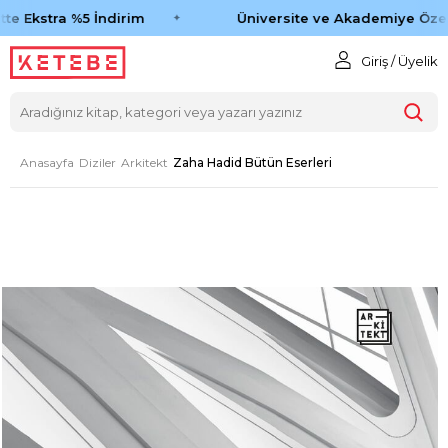
te Ekstra %5 İndirim
Üniversite ve Akademiye Özel 
Giriş / Üyelik
Anasayfa
Diziler
Arkitekt
Zaha Hadid Bütün Eserleri