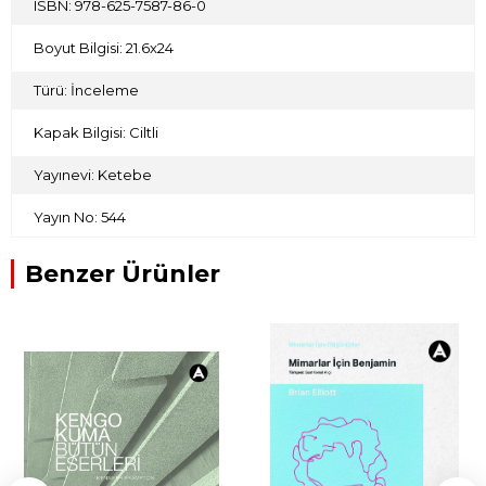
ISBN: 978-625-7587-86-0
Boyut Bilgisi: 21.6x24
Türü: İnceleme
Kapak Bilgisi: Ciltli
Yayınevi: Ketebe
Yayın No: 544
Benzer Ürünler