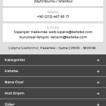
Zeytinburnu / İstanbul
Telefon
+90 (212) 467 65 17
E-Posta
Siparişler Hakkında:
web.siparis@ketebe.com
Kurumsal İletişim:
iletisim@ketebe.com
Çalışma Saatlerimiz:
Pazartesi - Cuma | 09:00 - 18:00'dir.
Kategoriler
Ketebe
Bana Özel
Hızlı Erişim
Diğer