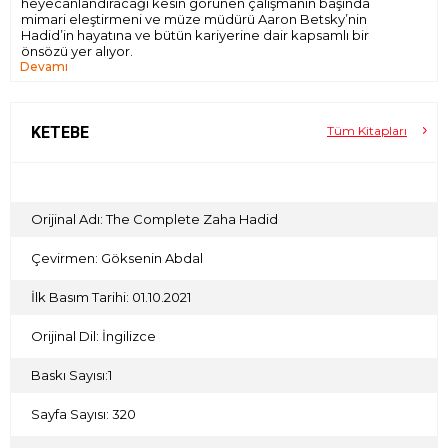
heyecanlandıracağı kesin görünen çalışmanın başında
mimari eleştirmeni ve müze müdürü Aaron Betsky’nin
Hadid’in hayatına ve bütün kariyerine dair kapsamlı bir
önsözü yer alıyor.
Devamı
KETEBE
Tüm Kitapları
Orijinal Adı: The Complete Zaha Hadid
Çevirmen: Göksenin Abdal
İlk Basım Tarihi: 01.10.2021
Orijinal Dil: İngilizce
Baskı Sayısı:1
Sayfa Sayısı: 320