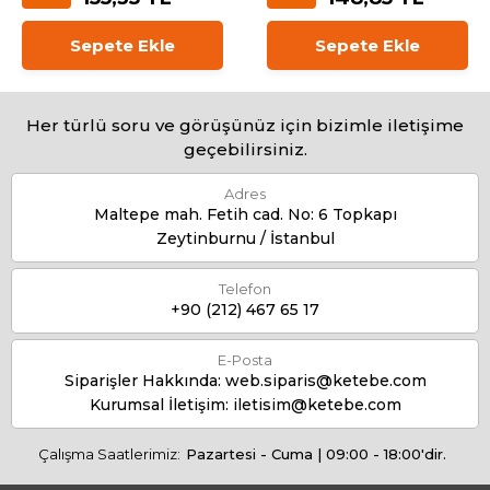
Sepete Ekle
Sepete Ekle
Her türlü soru ve görüşünüz için bizimle iletişime
geçebilirsiniz.
Adres
Maltepe mah. Fetih cad. No: 6 Topkapı
Zeytinburnu / İstanbul
Telefon
+90 (212) 467 65 17
E-Posta
Siparişler Hakkında:
web.siparis@ketebe.com
Kurumsal İletişim:
iletisim@ketebe.com
Çalışma Saatlerimiz:
Pazartesi - Cuma | 09:00 - 18:00'dir.