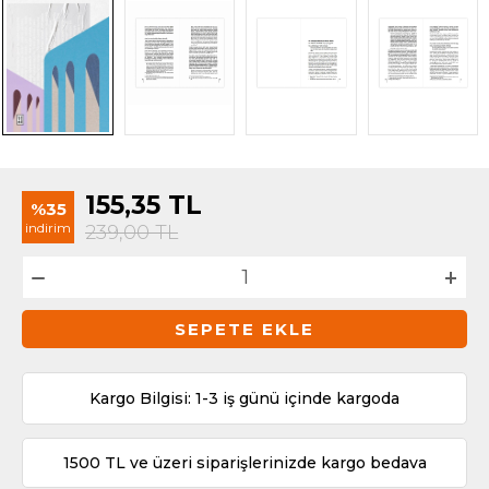
155,35
TL
%35
indirim
239,00
TL
SEPETE EKLE
Kargo Bilgisi: 1-3 iş günü içinde kargoda
1500 TL ve üzeri siparişlerinizde kargo bedava