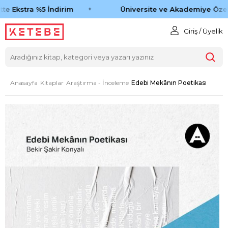
e Ekstra %5 İndirim
Üniversite ve Akademiye Özel 
Giriş / Üyelik
Anasayfa
Kitaplar
Araştırma - İnceleme
Edebi Mekânın Poetikası