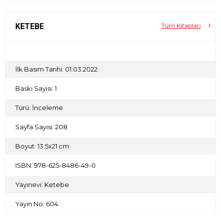
KETEBE
Tüm Kitapları
İlk Basım Tarihi: 01.03.2022
Baskı Sayısı: 1
Türü: İnceleme
Sayfa Sayısı: 208
Boyut: 13.5x21 cm
ISBN: 978-625-8486-49-0
Yayınevi: Ketebe
Yayın No: 604