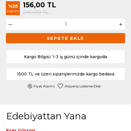
156,00
TL
%35
indirim
240,00
TL
SEPETE EKLE
Kargo Bilgisi: 1-3 iş günü içinde kargoda
1500 TL ve üzeri siparişlerinizde kargo bedava
Fiyat Alarmı
Alışveriş Listeme Ekle
Edebiyattan Yana
Eser Gürson