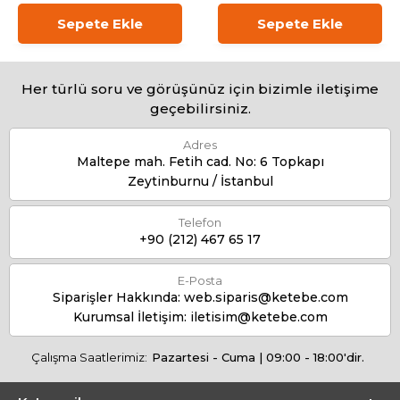
Sepete Ekle
Sepete Ekle
Her türlü soru ve görüşünüz için bizimle iletişime
geçebilirsiniz.
Adres
Maltepe mah. Fetih cad. No: 6 Topkapı
Zeytinburnu / İstanbul
Telefon
+90 (212) 467 65 17
E-Posta
Siparişler Hakkında:
web.siparis@ketebe.com
Kurumsal İletişim:
iletisim@ketebe.com
Çalışma Saatlerimiz:
Pazartesi - Cuma | 09:00 - 18:00'dir.