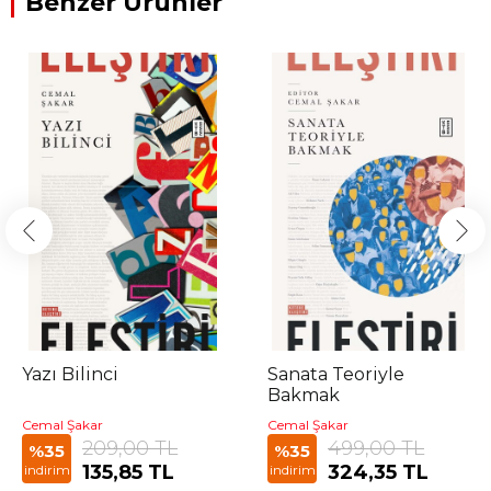
Benzer Ürünler
Yazı Bilinci
Sanata Teoriyle
Bakmak
Cemal Şakar
Cemal Şakar
209,00 TL
499,00 TL
%35
%35
135,85 TL
324,35 TL
indirim
indirim