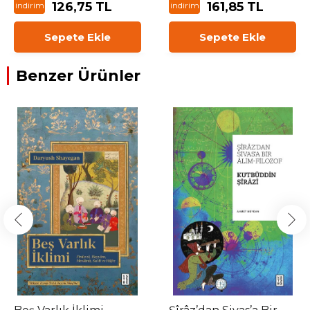
126,75 TL
161,85 TL
indirim
indirim
Sepete Ekle
Sepete Ekle
Benzer Ürünler