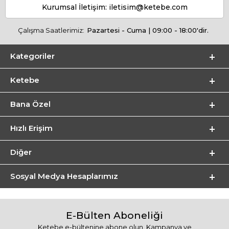
Kurumsal İletişim:
iletisim@ketebe.com
Çalışma Saatlerimiz:
Pazartesi - Cuma | 09:00 - 18:00'dir.
Kategoriler
Ketebe
Bana Özel
Hızlı Erişim
Diğer
Sosyal Medya Hesaplarımız
E-Bülten Aboneliği
Ketebe e-bültenine abone olun. Kampanya ve