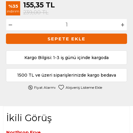
155,35
TL
%35
indirim
239,00
TL
SEPETE EKLE
Kargo Bilgisi: 1-3 iş günü içinde kargoda
1500 TL ve üzeri siparişlerinizde kargo bedava
Fiyat Alarmı
Alışveriş Listeme Ekle
İkili Görüş
Northrop Frye