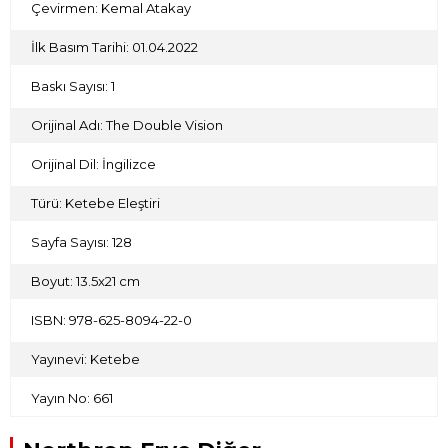
Çevirmen: Kemal Atakay
İlk Basım Tarihi: 01.04.2022
Baskı Sayısı: 1
Orijinal Adı: The Double Vision
Orijinal Dil: İngilizce
Türü: Ketebe Eleştiri
Sayfa Sayısı: 128
Boyut: 13.5x21 cm
ISBN: 978-625-8094-22-0
Yayınevi: Ketebe
Yayın No: 661