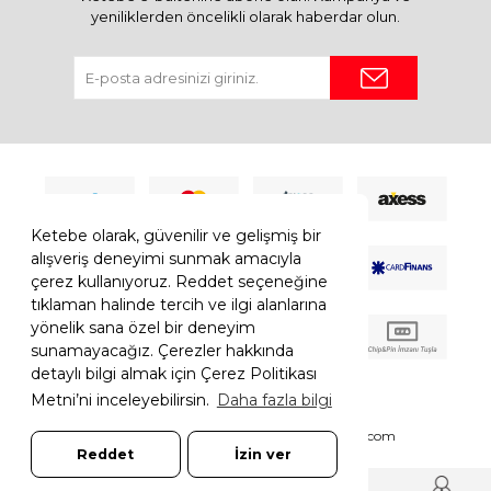
yeniliklerden öncelikli olarak haberdar olun.
Ketebe olarak, güvenilir ve gelişmiş bir
alışveriş deneyimi sunmak amacıyla
çerez kullanıyoruz. Reddet seçeneğine
tıklaman halinde tercih ve ilgi alanlarına
yönelik sana özel bir deneyim
sunamayacağız. Çerezler hakkında
detaylı bilgi almak için Çerez Politikası
Metni’ni inceleyebilirsin.
Daha fazla bilgi
© 2026 Ketebe Tüm Hakkı Saklıdır.
Ketebe.com
Reddet
İzin ver
7308052261181544