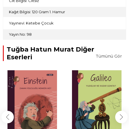
Cilt Bilgisi: Ciltsiz
Kağıt Bilgisi: 120 Gram 1. Hamur
Yayınevi: Ketebe Çocuk
Yayın No: 98
Tuğba Hatun Murat Diğer
Eserleri
Tümünü Gör