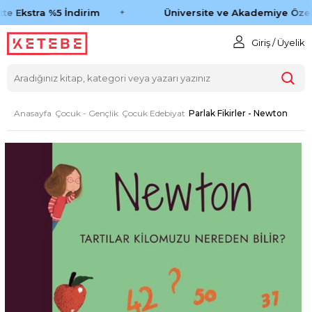
e Ekstra %5 İndirim
Üniversite ve Akademiye Özel 
Giriş / Üyelik
Anasayfa
Çocuk - Gençlik
Çocuk Edebiyat
Parlak Fikirler - Newton