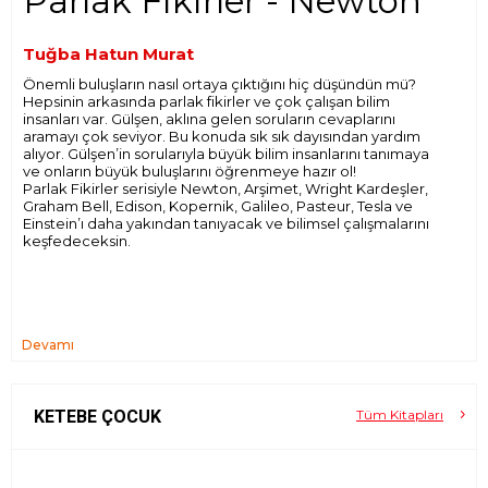
Parlak Fikirler - Newton
Tuğba Hatun Murat
Önemli buluşların nasıl ortaya çıktığını hiç düşündün mü?
Hepsinin arkasında parlak fikirler ve çok çalışan bilim
insanları var. Gülşen, aklına gelen soruların cevaplarını
aramayı çok seviyor. Bu konuda sık sık dayısından yardım
alıyor. Gülşen’in sorularıyla büyük bilim insanlarını tanımaya
ve onların büyük buluşlarını öğrenmeye hazır ol!
Parlak Fikirler serisiyle Newton, Arşimet, Wright Kardeşler,
Graham Bell, Edison, Kopernik, Galileo, Pasteur, Tesla ve
Einstein’ı daha yakından tanıyacak ve bilimsel çalışmalarını
keşfedeceksin.
Devamı
KETEBE ÇOCUK
Tüm Kitapları