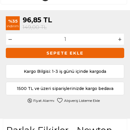
96,85
TL
%35
indirim
149,00
TL
SEPETE EKLE
Kargo Bilgisi: 1-3 iş günü içinde kargoda
1500 TL ve üzeri siparişlerinizde kargo bedava
Fiyat Alarmı
Alışveriş Listeme Ekle