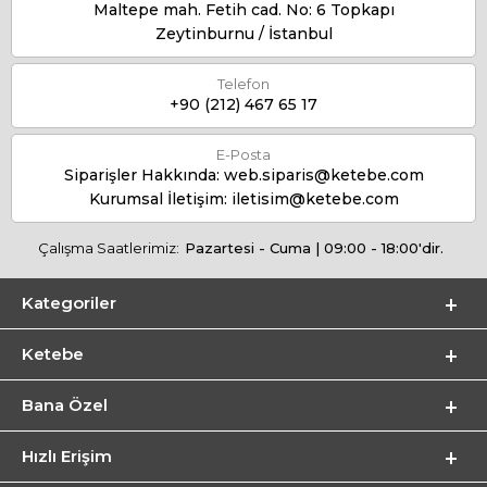
Maltepe mah. Fetih cad. No: 6 Topkapı
Zeytinburnu / İstanbul
Telefon
+90 (212) 467 65 17
E-Posta
Siparişler Hakkında:
web.siparis@ketebe.com
Kurumsal İletişim:
iletisim@ketebe.com
Çalışma Saatlerimiz:
Pazartesi - Cuma | 09:00 - 18:00'dir.
Kategoriler
Ketebe
Bana Özel
Hızlı Erişim