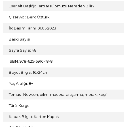
Eser Alt Başlığı: Tartılar Kilomuzu Nereden Bilir?
Çizer Adı: Berk Öztürk
İlk Basım Tarihi: 01.05.2023
Baskı Sayısı: 1
Sayfa Sayısı: 48
ISBN: 978-625-6910-18-8
Boyut Bilgisi: 16x24cm
Yaş Aralığı: 8+
Teması: Newton, bilim, macera, araştırma, merak, keşif
Türü: Kurgu
Kapak Bilgisi: Karton Kapak