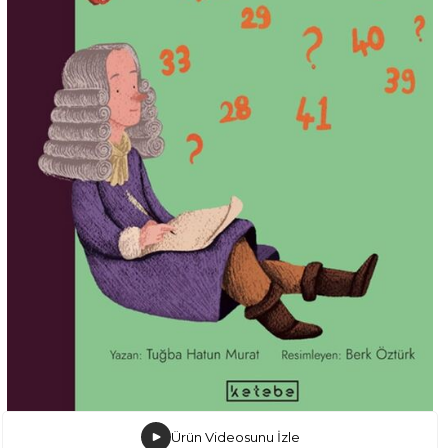
Ürün Videosunu İzle