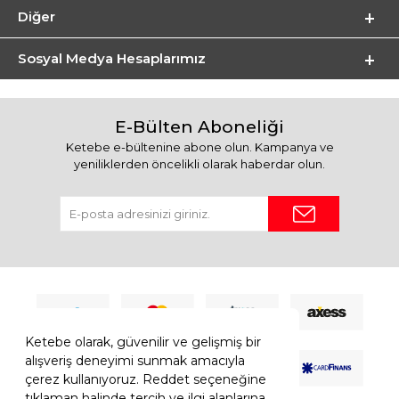
Diğer
Sosyal Medya Hesaplarımız
E-Bülten Aboneliği
Ketebe e-bültenine abone olun. Kampanya ve
yeniliklerden öncelikli olarak haberdar olun.
Ketebe olarak, güvenilir ve gelişmiş bir
alışveriş deneyimi sunmak amacıyla
çerez kullanıyoruz. Reddet seçeneğine
tıklaman halinde tercih ve ilgi alanlarına