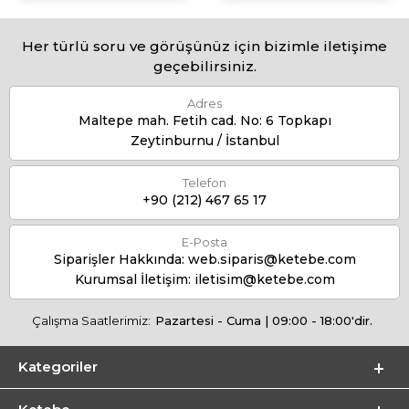
Her türlü soru ve görüşünüz için bizimle iletişime
geçebilirsiniz.
Adres
Maltepe mah. Fetih cad. No: 6 Topkapı
Zeytinburnu / İstanbul
Telefon
+90 (212) 467 65 17
E-Posta
Siparişler Hakkında:
web.siparis@ketebe.com
Kurumsal İletişim:
iletisim@ketebe.com
Çalışma Saatlerimiz:
Pazartesi - Cuma | 09:00 - 18:00'dir.
Kategoriler