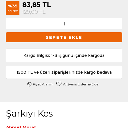
83,85
TL
%35
indirim
129,00
TL
SEPETE EKLE
Kargo Bilgisi: 1-3 iş günü içinde kargoda
1500 TL ve üzeri siparişlerinizde kargo bedava
Fiyat Alarmı
Alışveriş Listeme Ekle
Şarkıyı Kes
Ahmet Murat