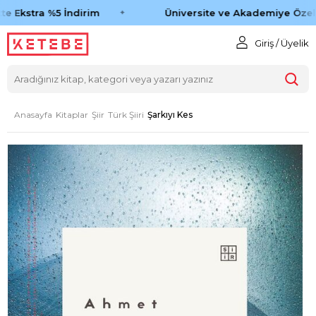
e Ekstra %5 İndirim
Üniversite ve Akademiye Özel 
Giriş / Üyelik
Anasayfa
Kitaplar
Şiir
Türk Şiiri
Şarkıyı Kes