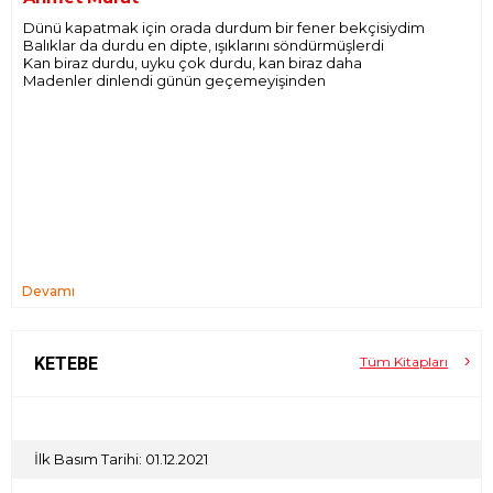
Dünü kapatmak için orada durdum bir fener bekçisiydim
Balıklar da durdu en dipte, ışıklarını söndürmüşlerdi
Kan biraz durdu, uyku çok durdu, kan biraz daha
Madenler dinlendi günün geçemeyişinden
Devamı
KETEBE
Tüm Kitapları
İlk Basım Tarihi: 01.12.2021