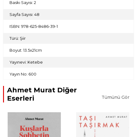
Baskı Sayısı: 2
Sayfa Sayısı: 48
ISBN: 978-625-8486-39-1
Türü: Şiir
Boyut: 13.5x21cm
Yayınevi: Ketebe
Yayın No: 600
Ahmet Murat Diğer
Eserleri
Tümünü Gör