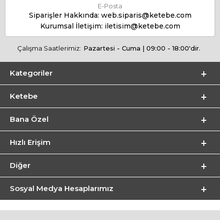
E-Posta
Siparişler Hakkında:
web.siparis@ketebe.com
Kurumsal İletişim:
iletisim@ketebe.com
Çalışma Saatlerimiz:
Pazartesi - Cuma | 09:00 - 18:00'dir.
Kategoriler
Ketebe
Bana Özel
Hızlı Erişim
Diğer
Sosyal Medya Hesaplarımız