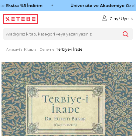
e Ekstra %5 İndirim
Üniversite ve Akademiye Özel 
Giriş / Üyelik
Anasayfa
Kitaplar
Deneme
Terbiye-i İrade