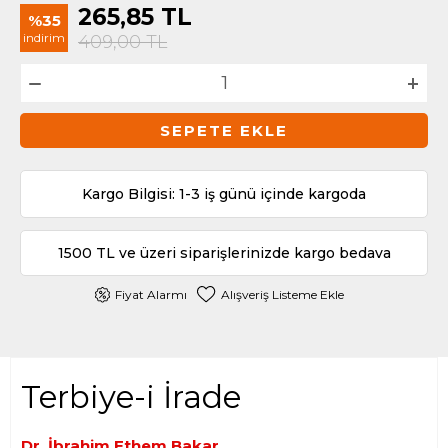
265,85
TL
%35
indirim
409,00
TL
SEPETE EKLE
Kargo Bilgisi: 1-3 iş günü içinde kargoda
1500 TL ve üzeri siparişlerinizde kargo bedava
Fiyat Alarmı
Alışveriş Listeme Ekle
Terbiye-i İrade
Dr. İbrahim Ethem Bakar