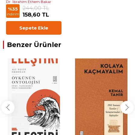
Dr. İbrahim Ethem Bakar
244,00 TL
%35
158,60 TL
indirim
Sepete Ekle
Benzer Ürünler