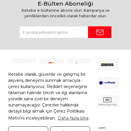
E-Bülten Aboneliği
Ketebe e-bültenine abone olun. Kampanya ve
yeniliklerden öncelikli olarak haberdar olun.
Ketebe olarak, güvenilir ve gelişmiş bir
alışveriş deneyimi sunmak amacıyla
çerez kullanıyoruz. Reddet seçeneğine
tıklaman halinde tercih ve ilgi alanlarına
yönelik sana özel bir deneyim
sunamayacağız. Çerezler hakkında
detaylı bilgi almak için Çerez Politikası
Metni’ni inceleyebilirsin.
Daha fazla bilgi
© 2026 Ketebe Tüm Hakkı Saklıdır.
Ketebe.com