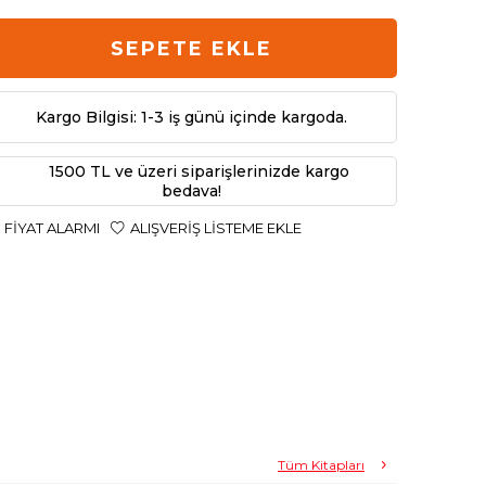
SEPETE EKLE
Kargo Bilgisi: 1-3 iş günü içinde kargoda.
1500 TL ve üzeri siparişlerinizde kargo
bedava!
FIYAT ALARMI
ALIŞVERIŞ LISTEME EKLE
Tüm Kitapları