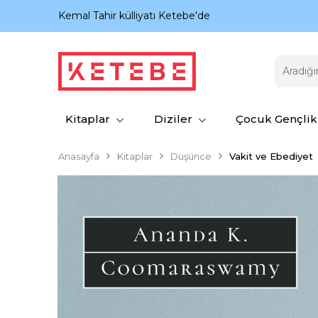
nıyor.
Kemal Tahir külliyatı Ketebe'de
Kitaplar
Diziler
Çocuk Gençlik
Anasayfa
Kitaplar
Düşünce
Vakit ve Ebediyet