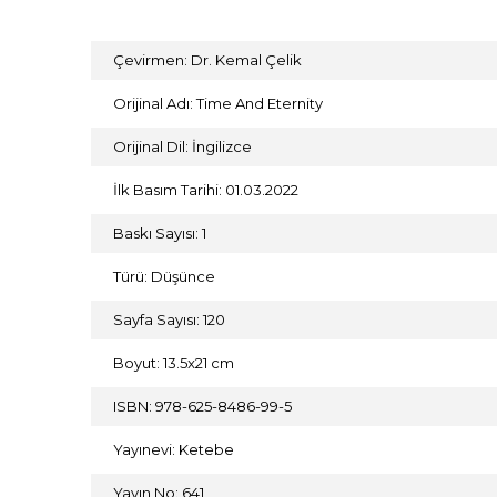
Çevirmen: Dr. Kemal Çelik
Orijinal Adı: Time And Eternity
Orijinal Dil: İngilizce
İlk Basım Tarihi: 01.03.2022
Baskı Sayısı: 1
Türü: Düşünce
Sayfa Sayısı: 120
Boyut: 13.5x21 cm
ISBN: 978-625-8486-99-5
Yayınevi: Ketebe
Yayın No: 641