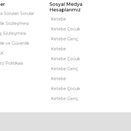
er
Sosyal Medya
Hesaplarımız
ça Sorulan Sorular
Ketebe
lik Sözleşmesi
Ketebe Çocuk
ış Sözleşmesi
Ketebe Genç
ilik ve Güvenlik
Ketebe
KK
Ketebe Çocuk
z Politikası
Ketebe Genç
Ketebe
Ketebe Çocuk
Ketebe Genç