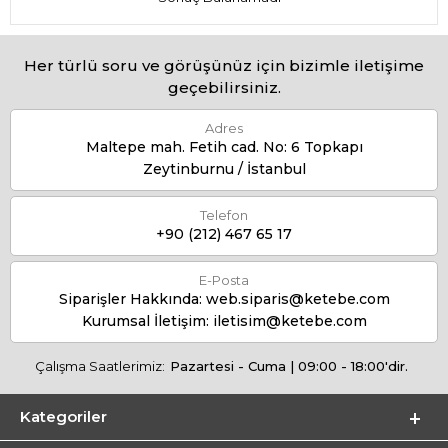
Her türlü soru ve görüşünüz için bizimle iletişime
geçebilirsiniz.
Adres
Maltepe mah. Fetih cad. No: 6 Topkapı
Zeytinburnu / İstanbul
Telefon
+90 (212) 467 65 17
E-Posta
Siparişler Hakkında:
web.siparis@ketebe.com
Kurumsal İletişim:
iletisim@ketebe.com
Çalışma Saatlerimiz:
Pazartesi - Cuma | 09:00 - 18:00'dir.
Kategoriler