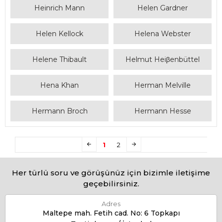
Heinrich Mann
Helen Gardner
Helen Kellock
Helena Webster
Helene Thibault
Helmut Heiβenbüttel
Hena Khan
Herman Melville
Hermann Broch
Hermann Hesse
1
2
Her türlü soru ve görüşünüz için bizimle iletişime
geçebilirsiniz.
Adres
Maltepe mah. Fetih cad. No: 6 Topkapı