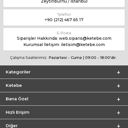
Zeytinburnu / İstanbul
Telefon
+90 (212) 467 65 17
E-Posta
Siparişler Hakkında:
web.siparis@ketebe.com
Kurumsal İletişim:
iletisim@ketebe.com
Çalışma Saatlerimiz:
Pazartesi - Cuma | 09:00 - 18:00'dir.
Kategoriler
Ketebe
Bana Özel
Hızlı Erişim
Diğer