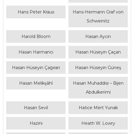
Hans Peter Kraus
Hans-Hermann Graf von
Schweinitz
Harold Bloom
Hasan Aycın
Hasan Harmancı
Hasan Hüseyin Çaçan
Hasan Hüseyin Çağıran
Hasan Hüseyin Güneş
Hasan Melikşâhî
Hasan Muhaddisi – Bijen
Abdulkerimi
Hasan Sevil
Hatice Mert Yunak
Hazini
Heath W. Lowry