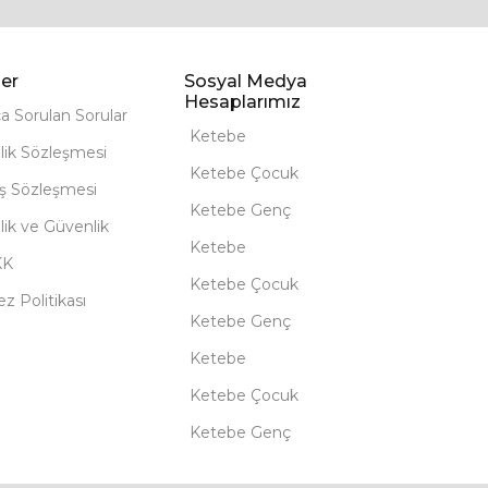
er
Sosyal Medya
Hesaplarımız
ça Sorulan Sorular
Ketebe
lik Sözleşmesi
Ketebe Çocuk
ış Sözleşmesi
Ketebe Genç
ilik ve Güvenlik
Ketebe
KK
Ketebe Çocuk
z Politikası
Ketebe Genç
Ketebe
Ketebe Çocuk
Ketebe Genç