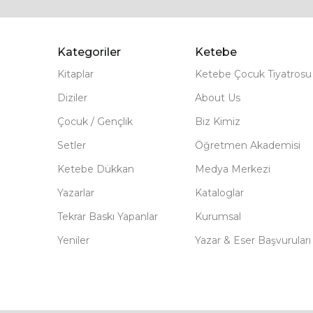
Kategoriler
Ketebe
Kitaplar
Ketebe Çocuk Tiyatrosu
Diziler
About Us
Çocuk / Gençlik
Biz Kimiz
Setler
Öğretmen Akademisi
Ketebe Dükkan
Medya Merkezi
Yazarlar
Kataloglar
Tekrar Baskı Yapanlar
Kurumsal
Yeniler
Yazar & Eser Başvuruları