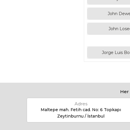
John Dew
John Lose
Jorge Luis B
Her 
Adres
Maltepe mah. Fetih cad. No: 6 Topkapı
Zeytinburnu / İstanbul