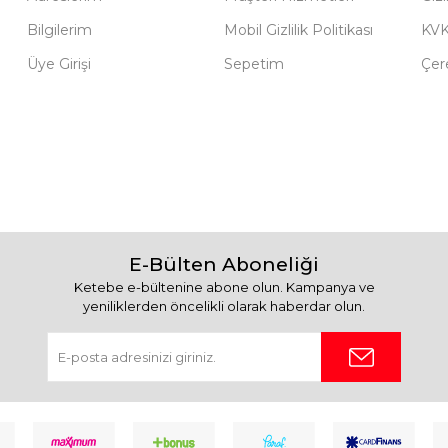
Bilgilerim
Mobil Gizlilik Politikası
KV
Üye Girişi
Sepetim
Çere
E-Bülten Aboneliği
Ketebe e-bültenine abone olun. Kampanya ve
yeniliklerden öncelikli olarak haberdar olun.