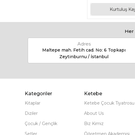
Kurtuluş Kay
Her 
Adres
Maltepe mah. Fetih cad. No: 6 Topkapı
Zeytinburnu / İstanbul
Kategoriler
Ketebe
Kitaplar
Ketebe Çocuk Tiyatrosu
Diziler
About Us
Çocuk / Gençlik
Biz Kimiz
Setler
Öğretmen Akademisi