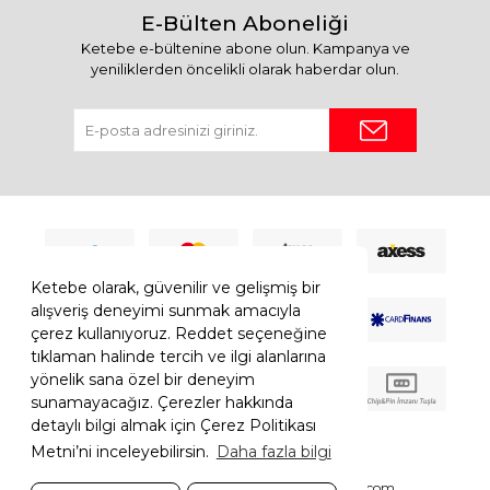
E-Bülten Aboneliği
Ketebe e-bültenine abone olun. Kampanya ve
yeniliklerden öncelikli olarak haberdar olun.
Ketebe olarak, güvenilir ve gelişmiş bir
alışveriş deneyimi sunmak amacıyla
çerez kullanıyoruz. Reddet seçeneğine
tıklaman halinde tercih ve ilgi alanlarına
yönelik sana özel bir deneyim
sunamayacağız. Çerezler hakkında
detaylı bilgi almak için Çerez Politikası
Metni’ni inceleyebilirsin.
Daha fazla bilgi
© 2026 Ketebe Tüm Hakkı Saklıdır.
Ketebe.com