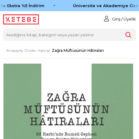
e Ekstra %5 İndirim
Üniversite ve Akademiye Özel 
Giriş / Üyelik
Anasayfa
Diziler
Hatırat
Zağra Müftüsünün Hâtıraları