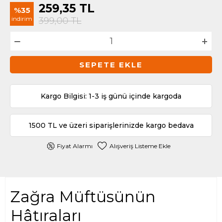
259,35
TL
%35
indirim
399,00
TL
SEPETE EKLE
Kargo Bilgisi: 1-3 iş günü içinde kargoda
1500 TL ve üzeri siparişlerinizde kargo bedava
Fiyat Alarmı
Alışveriş Listeme Ekle
Zağra Müftüsünün
Hâtıraları