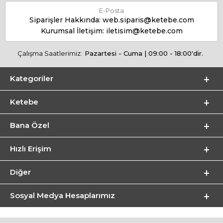
E-Posta
Siparişler Hakkında:
web.siparis@ketebe.com
Kurumsal İletişim:
iletisim@ketebe.com
Çalışma Saatlerimiz:
Pazartesi - Cuma | 09:00 - 18:00'dir.
Kategoriler
Ketebe
Bana Özel
Hızlı Erişim
Diğer
Sosyal Medya Hesaplarımız