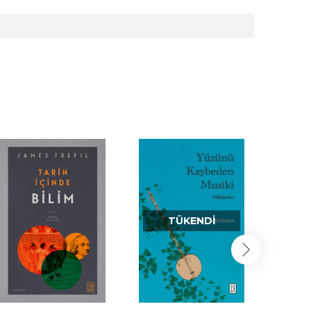
TÜKENDI