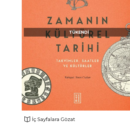
TÜKENDI
İç Sayfalara Gözat