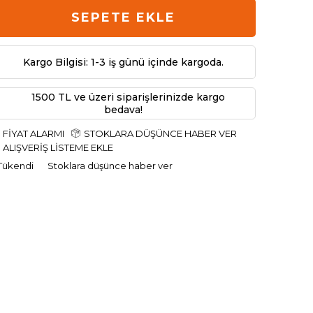
SEPETE EKLE
Kargo Bilgisi: 1-3 iş günü içinde kargoda.
1500 TL ve üzeri siparişlerinizde kargo
bedava!
FIYAT ALARMI
STOKLARA DÜŞÜNCE HABER VER
ALIŞVERIŞ LISTEME EKLE
Tükendi
Stoklara düşünce haber ver