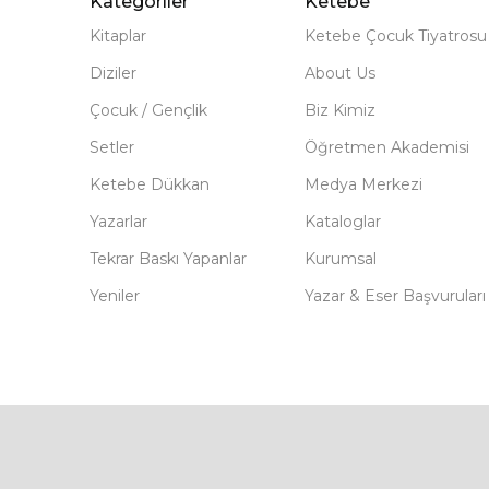
Kategoriler
Ketebe
Kitaplar
Ketebe Çocuk Tiyatrosu
Diziler
About Us
Çocuk / Gençlik
Biz Kimiz
Setler
Öğretmen Akademisi
Ketebe Dükkan
Medya Merkezi
Yazarlar
Kataloglar
Tekrar Baskı Yapanlar
Kurumsal
Yeniler
Yazar & Eser Başvuruları