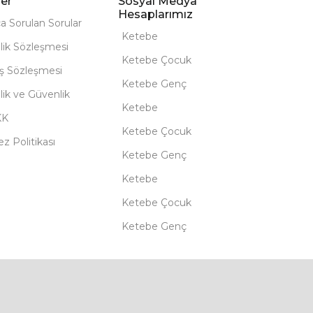
er
Sosyal Medya
Hesaplarımız
ça Sorulan Sorular
Ketebe
lik Sözleşmesi
Ketebe Çocuk
ış Sözleşmesi
Ketebe Genç
ilik ve Güvenlik
Ketebe
KK
Ketebe Çocuk
z Politikası
Ketebe Genç
Ketebe
Ketebe Çocuk
Ketebe Genç