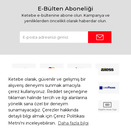
E-Bülten Aboneliği
Ketebe e-bültenine abone olun. Kampanya ve
yeniliklerden öncelikli olarak haberdar olun.
Ketebe olarak, güvenilir ve gelişmiş bir
alışveriş deneyimi sunmak amacıyla
çerez kullanıyoruz. Reddet seçeneğine
tıklaman halinde tercih ve ilgi alanlarına
yönelik sana özel bir deneyim
sunamayacağız. Çerezler hakkında
detaylı bilgi almak için Çerez Politikası
Metni’ni inceleyebilirsin.
Daha fazla bilgi