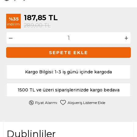
187,85
TL
%35
indirim
289,00
TL
SEPETE EKLE
Kargo Bilgisi: 1-3 iş günü içinde kargoda
1500 TL ve üzeri siparişlerinizde kargo bedava
Fiyat Alarmı
Alışveriş Listeme Ekle
Dublinliler