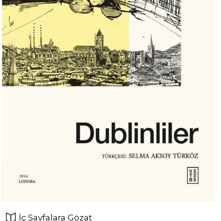
İç Sayfalara Gözat