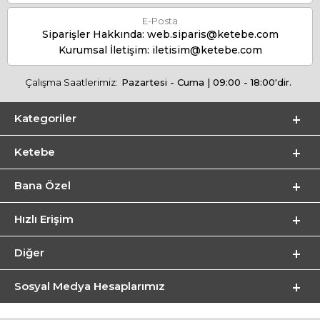
E-Posta
Siparişler Hakkında:
web.siparis@ketebe.com
Kurumsal İletişim:
iletisim@ketebe.com
Çalışma Saatlerimiz:
Pazartesi - Cuma | 09:00 - 18:00'dir.
Kategoriler
Ketebe
Bana Özel
Hızlı Erişim
Diğer
Sosyal Medya Hesaplarımız