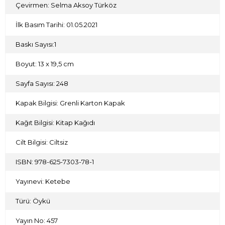
Çevirmen: Selma Aksoy Türköz
İlk Basım Tarihi: 01.05.2021
Baskı Sayısı:1
Boyut: 13 x 19,5 cm
Sayfa Sayısı: 248
Kapak Bilgisi: Grenli Karton Kapak
Kağıt Bilgisi: Kitap Kağıdı
Cilt Bilgisi: Ciltsiz
ISBN: 978-625-7303-78-1
Yayınevi: Ketebe
Türü: Öykü
Yayın No: 457