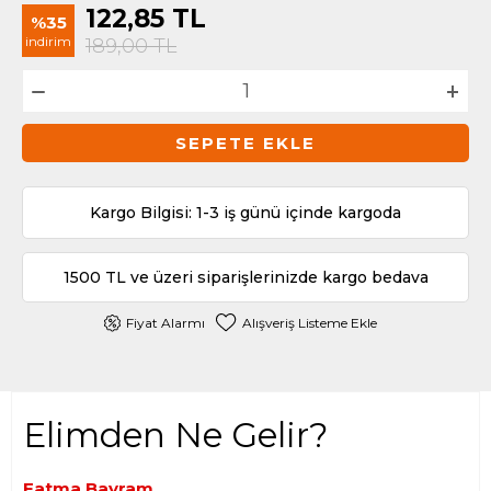
122,85
TL
%35
indirim
189,00
TL
SEPETE EKLE
Kargo Bilgisi: 1-3 iş günü içinde kargoda
1500 TL ve üzeri siparişlerinizde kargo bedava
Fiyat Alarmı
Alışveriş Listeme Ekle
Elimden Ne Gelir?
Fatma Bayram