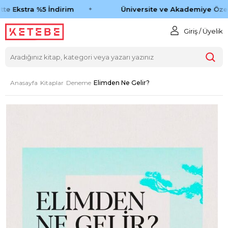
e Ekstra %5 İndirim
Üniversite ve Akademiye Özel 
Giriş / Üyelik
Anasayfa
Kitaplar
Deneme
Elimden Ne Gelir?