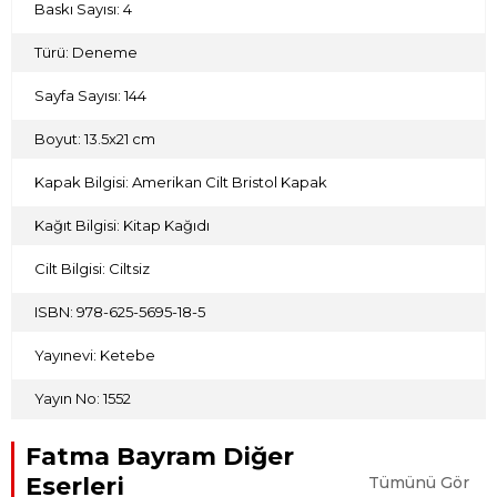
Baskı Sayısı: 4
Türü: Deneme
Sayfa Sayısı: 144
Boyut: 13.5x21 cm
Kapak Bilgisi: Amerikan Cilt Bristol Kapak
Kağıt Bilgisi: Kitap Kağıdı
Cilt Bilgisi: Ciltsiz
ISBN: 978-625-5695-18-5
Yayınevi: Ketebe
Yayın No: 1552
Fatma Bayram Diğer
Eserleri
Tümünü Gör