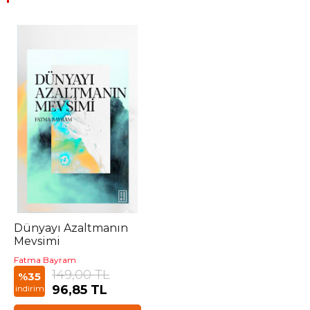
Dünyayı Azaltmanın
Mevsimi
Fatma Bayram
149,00 TL
%35
96,85 TL
indirim