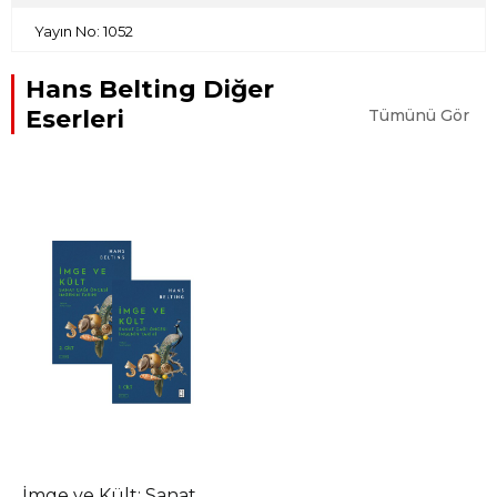
Yayın No: 1052
Hans Belting Diğer
Eserleri
Tümünü Gör
İmge ve Kült: Sanat