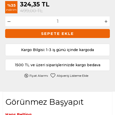
324,35
TL
%35
indirim
499,00
TL
SEPETE EKLE
Kargo Bilgisi: 1-3 iş günü içinde kargoda
1500 TL ve üzeri siparişlerinizde kargo bedava
Fiyat Alarmı
Alışveriş Listeme Ekle
Görünmez Başyapıt
Hans Belting