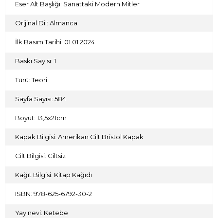
Eser Alt Başlığı: Sanattaki Modern Mitler
Orijinal Dil: Almanca
İlk Basım Tarihi: 01.01.2024
Baskı Sayısı: 1
Türü: Teori
Sayfa Sayısı: 584
Boyut: 13,5x21cm
Kapak Bilgisi: Amerikan Cilt Bristol Kapak
Cilt Bilgisi: Ciltsiz
Kağıt Bilgisi: Kitap Kağıdı
ISBN: 978-625-6792-30-2
Yayınevi: Ketebe