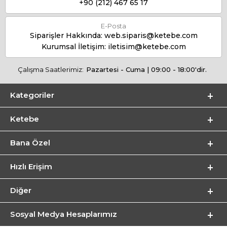
+90 (212) 467 65 17
E-Posta
Siparişler Hakkında:
web.siparis@ketebe.com
Kurumsal İletişim:
iletisim@ketebe.com
Çalışma Saatlerimiz:
Pazartesi - Cuma | 09:00 - 18:00'dir.
Kategoriler
Ketebe
Bana Özel
Hızlı Erişim
Diğer
Sosyal Medya Hesaplarımız