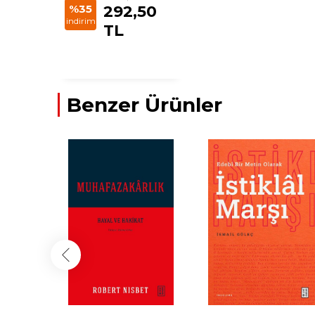
%35
292,50
indirim
TL
Benzer Ürünler