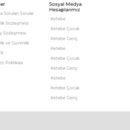
er
Sosyal Medya
Hesaplarımız
ça Sorulan Sorular
Ketebe
lik Sözleşmesi
Ketebe Çocuk
ış Sözleşmesi
Ketebe Genç
ilik ve Güvenlik
Ketebe
KK
Ketebe Çocuk
z Politikası
Ketebe Genç
Ketebe
Ketebe Çocuk
Ketebe Genç