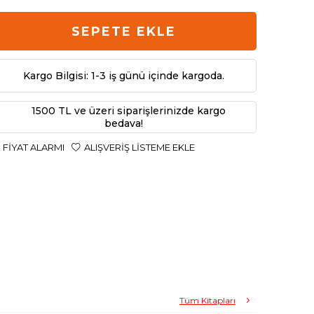
SEPETE EKLE
Kargo Bilgisi: 1-3 iş günü içinde kargoda.
1500 TL ve üzeri siparişlerinizde kargo
bedava!
FIYAT ALARMI
ALIŞVERIŞ LISTEME EKLE
Tüm Kitapları