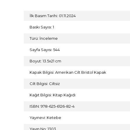
İlk Basım Tarihi: 01.11.2024
Baskı Sayısı: 1
Türü: İnceleme
Sayfa Sayısı: 544
Boyut: 13.5x21 cm
Kapak Bilgisi: Amerikan Cilt Bristol Kapak
Cilt Bilgisi: Ciltsiz
Kağıt Bilgisi: Kitap Kağıdı
ISBN: 978-625-6126-82-4
Yayınevi: Ketebe
Yayın No: 1303