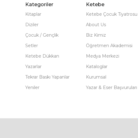
Kategoriler
Ketebe
Kitaplar
Ketebe Çocuk Tiyatrosu
Diziler
About Us
Çocuk / Gençlik
Biz Kimiz
Setler
Öğretmen Akademisi
Ketebe Dükkan
Medya Merkezi
Yazarlar
Kataloglar
Tekrar Baskı Yapanlar
Kurumsal
Yeniler
Yazar & Eser Başvuruları