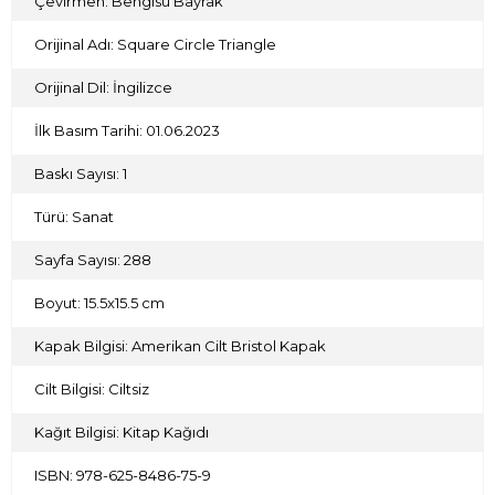
Çevirmen: Bengisu Bayrak
Orijinal Adı: Square Circle Triangle
Orijinal Dil: İngilizce
İlk Basım Tarihi: 01.06.2023
Baskı Sayısı: 1
Türü: Sanat
Sayfa Sayısı: 288
Boyut: 15.5x15.5 cm
Kapak Bilgisi: Amerikan Cilt Bristol Kapak
Cilt Bilgisi: Ciltsiz
Kağıt Bilgisi: Kitap Kağıdı
ISBN: 978-625-8486-75-9