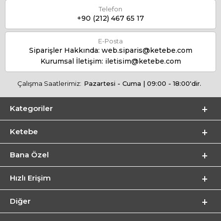
Telefon
+90 (212) 467 65 17
E-Posta
Siparişler Hakkında:
web.siparis@ketebe.com
Kurumsal İletişim:
iletisim@ketebe.com
Çalışma Saatlerimiz:
Pazartesi - Cuma | 09:00 - 18:00'dir.
Kategoriler
Ketebe
Bana Özel
Hızlı Erişim
Diğer