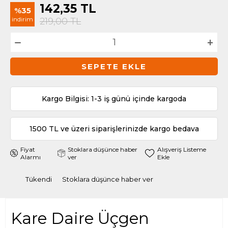
142,35
TL
%35
indirim
219,00
TL
SEPETE EKLE
Kargo Bilgisi: 1-3 iş günü içinde kargoda
1500 TL ve üzeri siparişlerinizde kargo bedava
Fiyat
Stoklara düşünce haber
Alışveriş Listeme
Alarmı
ver
Ekle
Tükendi
Stoklara düşünce haber ver
Kare Daire Üçgen