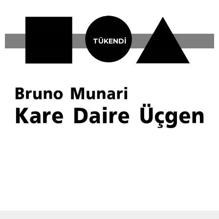
TÜKENDI