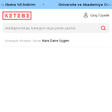
e Ekstra %5 İndirim
Üniversite ve Akademiye Özel 
Giriş / Üyelik
Anasayfa
Kitaplar
Sanat
Kare Daire Üçgen