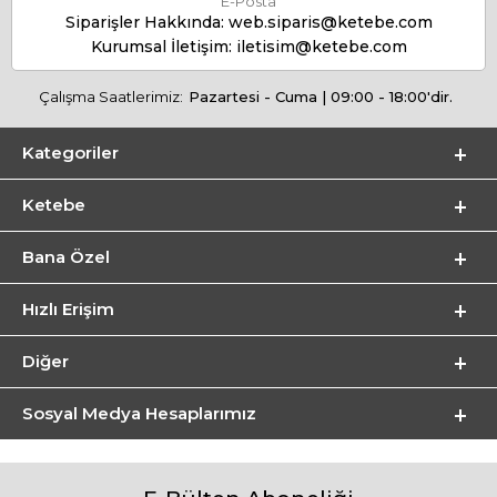
E-Posta
Siparişler Hakkında:
web.siparis@ketebe.com
Kurumsal İletişim:
iletisim@ketebe.com
Çalışma Saatlerimiz:
Pazartesi - Cuma | 09:00 - 18:00'dir.
Kategoriler
Ketebe
Bana Özel
Hızlı Erişim
Diğer
Sosyal Medya Hesaplarımız