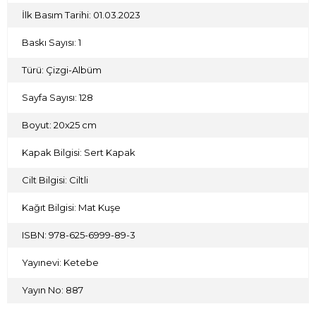
başa, yüz yüze kalacaktır.
İlk Basım Tarihi: 01.03.2023
Cemal Şakar
Baskı Sayısı: 1
Türü: Çizgi-Albüm
Sayfa Sayısı: 128
Boyut: 20x25 cm
Kapak Bilgisi: Sert Kapak
Cilt Bilgisi: Ciltli
Kağıt Bilgisi: Mat Kuşe
ISBN: 978-625-6999-89-3
Yayınevi: Ketebe
Yayın No: 887