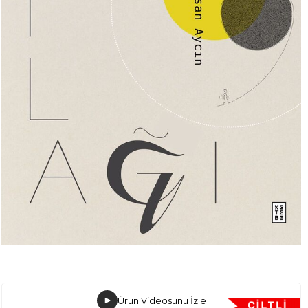
Ürün Videosunu İzle