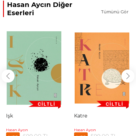
Hasan Aycın Diğer
Eserleri
Tümünü Gör
Işk
Katre
Hasan Aycın
Hasan Aycın