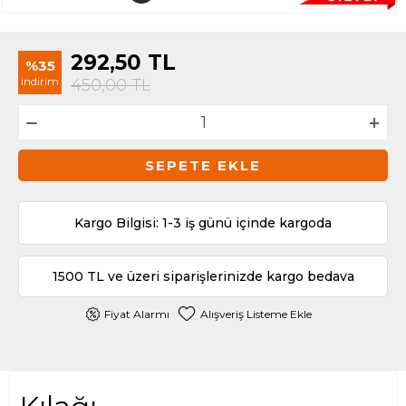
292,50
TL
%35
indirim
450,00
TL
SEPETE EKLE
Kargo Bilgisi: 1-3 iş günü içinde kargoda
1500 TL ve üzeri siparişlerinizde kargo bedava
Fiyat Alarmı
Alışveriş Listeme Ekle