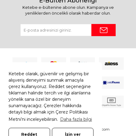
E-Bülten Aboneliği
Ketebe e-bültenine abone olun. Kampanya ve
yeniliklerden öncelikli olarak haberdar olun.
Ketebe olarak, güvenilir ve gelişmiş bir
alışveriş deneyimi sunmak amacıyla
çerez kullanıyoruz. Reddet seçeneğine
tıklaman halinde tercih ve ilgi alanlarına
yönelik sana özel bir deneyim
sunamayacağız. Çerezler hakkında
detaylı bilgi almak için Çerez Politikası
Metni’ni inceleyebilirsin.
Daha fazla bilgi
© 2026 Ketebe Tüm Hakkı Saklıdır.
Ketebe.com
Reddet
İzin ver