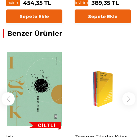
454,35 TL
389,35 TL
indirim
indirim
Sepete Ekle
Sepete Ekle
Benzer Ürünler