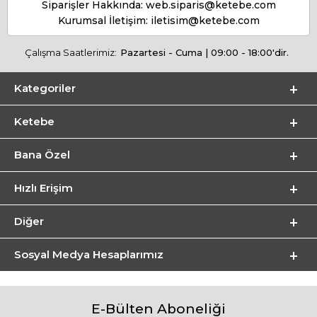
Siparişler Hakkında:
web.siparis@ketebe.com
Kurumsal İletişim:
iletisim@ketebe.com
Çalışma Saatlerimiz:
Pazartesi - Cuma | 09:00 - 18:00'dir.
Kategoriler
Ketebe
Bana Özel
Hızlı Erişim
Diğer
Sosyal Medya Hesaplarımız
E-Bülten Aboneliği