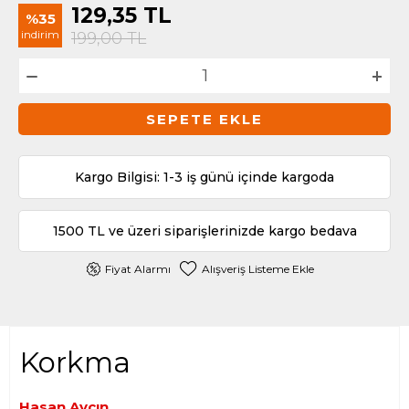
129,35
TL
%35
indirim
199,00
TL
SEPETE EKLE
Kargo Bilgisi: 1-3 iş günü içinde kargoda
1500 TL ve üzeri siparişlerinizde kargo bedava
Fiyat Alarmı
Alışveriş Listeme Ekle
Korkma
Hasan Aycın