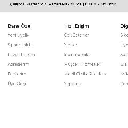
Çalışma Saatlerimiz:
Pazartesi - Cuma | 09:00 - 18:00'dir.
Bana Özel
Hızlı Erişim
Diğ
Yeni Üyelik
Çok Satanlar
Sık
Sipariş Takibi
Yeniler
Üye
Favori Listem
İndirimdekiler
Sat
Adreslerim
Müşteri Hizmetleri
Gizl
Bilgilerim
Mobil Gizlilik Politikası
KV
Üye Girişi
Sepetim
Çere