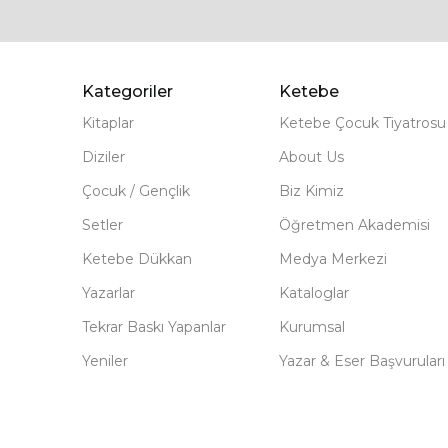
Kategoriler
Ketebe
Kitaplar
Ketebe Çocuk Tiyatrosu
Diziler
About Us
Çocuk / Gençlik
Biz Kimiz
Setler
Öğretmen Akademisi
Ketebe Dükkan
Medya Merkezi
Yazarlar
Kataloglar
Tekrar Baskı Yapanlar
Kurumsal
Yeniler
Yazar & Eser Başvuruları