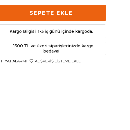
SEPETE EKLE
Kargo Bilgisi: 1-3 iş günü içinde kargoda.
1500 TL ve üzeri siparişlerinizde kargo
bedava!
FIYAT ALARMI
ALIŞVERIŞ LISTEME EKLE