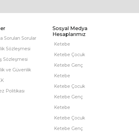
er
Sosyal Medya
Hesaplarımız
ça Sorulan Sorular
Ketebe
lik Sözleşmesi
Ketebe Çocuk
ış Sözleşmesi
Ketebe Genç
ilik ve Güvenlik
Ketebe
KK
Ketebe Çocuk
z Politikası
Ketebe Genç
Ketebe
Ketebe Çocuk
Ketebe Genç