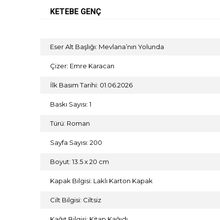
KETEBE GENÇ
Eser Alt Başlığı: Mevlana’nın Yolunda
Çizer: Emre Karacan
İlk Basım Tarihi: 01.06.2026
Baskı Sayısı: 1
Türü: Roman
Sayfa Sayısı: 200
Boyut: 13.5 x 20 cm
Kapak Bilgisi: Laklı Karton Kapak
Cilt Bilgisi: Ciltsiz
Kağıt Bilgisi: Kitap Kağıdı