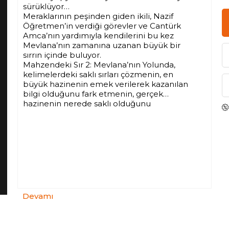
sürüklüyor…
Meraklarının peşinden giden ikili, Nazif
Öğretmen’in verdiği görevler ve Cantürk
Amca’nın yardımıyla kendilerini bu kez
Mevlana’nın zamanına uzanan büyük bir
sırrın içinde buluyor.
Mahzendeki Sır 2: Mevlana’nın Yolunda,
kelimelerdeki saklı sırları çözmenin, en
büyük hazinenin emek verilerek kazanılan
bilgi olduğunu fark etmenin, gerçek
hazinenin nerede saklı olduğunu
keşfetmenin hikâyesi.
Devamı