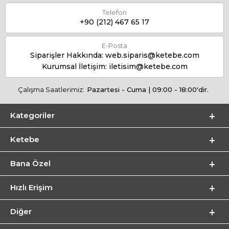
Telefon
+90 (212) 467 65 17
E-Posta
Siparişler Hakkında:
web.siparis@ketebe.com
Kurumsal İletişim:
iletisim@ketebe.com
Çalışma Saatlerimiz:
Pazartesi - Cuma | 09:00 - 18:00'dir.
Kategoriler
Ketebe
Bana Özel
Hızlı Erişim
Diğer