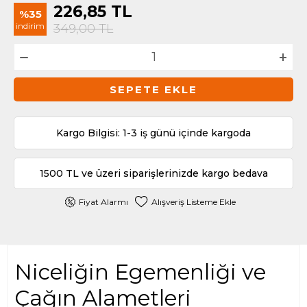
226,85
TL
%35
indirim
349,00
TL
SEPETE EKLE
Kargo Bilgisi: 1-3 iş günü içinde kargoda
1500 TL ve üzeri siparişlerinizde kargo bedava
Fiyat Alarmı
Alışveriş Listeme Ekle
Niceliğin Egemenliği ve
Çağın Alametleri