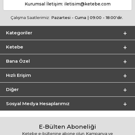
Kurumsal İletişim:
iletisim@ketebe.com
Çalışma Saatlerimiz:
Pazartesi - Cuma | 09:00 - 18:00'dir.
Kategoriler
Ketebe
Bana Özel
Hızlı Erişim
Diğer
Sosyal Medya Hesaplarımız
E-Bülten Aboneliği
Ketebe e-bültenine abone olun. Kampanya ve