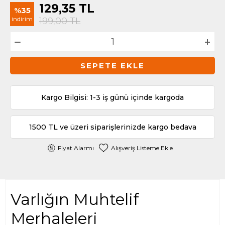
129,35
TL
%35
indirim
199,00
TL
SEPETE EKLE
Kargo Bilgisi: 1-3 iş günü içinde kargoda
1500 TL ve üzeri siparişlerinizde kargo bedava
Fiyat Alarmı
Alışveriş Listeme Ekle
Varlığın Muhtelif
Merhaleleri