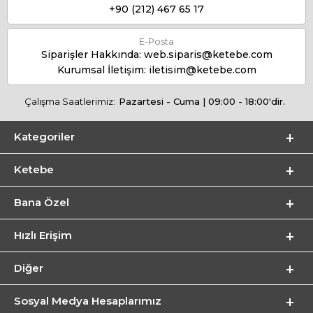
+90 (212) 467 65 17
E-Posta
Siparişler Hakkında:
web.siparis@ketebe.com
Kurumsal İletişim:
iletisim@ketebe.com
Çalışma Saatlerimiz:
Pazartesi - Cuma | 09:00 - 18:00'dir.
Kategoriler
Ketebe
Bana Özel
Hızlı Erişim
Diğer
Sosyal Medya Hesaplarımız