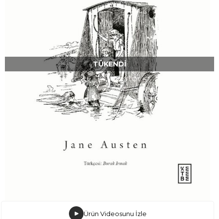
TÜKENDI
Ürün Videosunu İzle