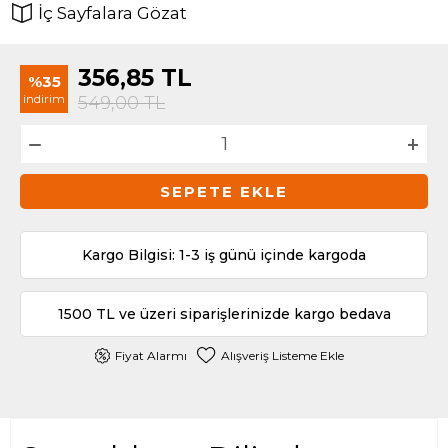
İç Sayfalara Gözat
356,85
TL
%35
indirim
549,00
TL
SEPETE EKLE
Kargo Bilgisi: 1-3 iş günü içinde kargoda
1500 TL ve üzeri siparişlerinizde kargo bedava
Fiyat Alarmı
Alışveriş Listeme Ekle