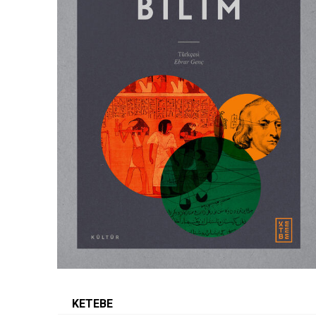
KETEBE