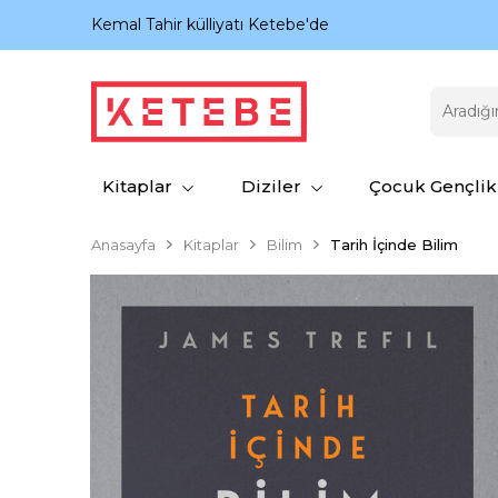
nıyor.
Kemal Tahir külliyatı Ketebe'de
Kitaplar
Diziler
Çocuk Gençlik
Anasayfa
Kitaplar
Bilim
Tarih İçinde Bilim