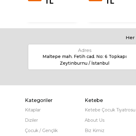
TL
TL
Her 
Adres
Maltepe mah. Fetih cad. No: 6 Topkapı
Zeytinburnu / İstanbul
Kategoriler
Ketebe
Kitaplar
Ketebe Çocuk Tiyatrosu
Diziler
About Us
Çocuk / Gençlik
Biz Kimiz