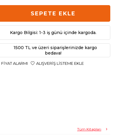
SEPETE EKLE
Kargo Bilgisi: 1-3 iş günü içinde kargoda.
1500 TL ve üzeri siparişlerinizde kargo
bedava!
FIYAT ALARMI
ALIŞVERIŞ LISTEME EKLE
Tüm Kitapları