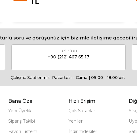
TL
türlü soru ve görüşünüz için bizimle iletişime geçebilirs
Telefon
+90 (212) 467 65 17
Çalışma Saatlerimiz:
Pazartesi - Cuma | 09:00 - 18:00'dir.
Bana Özel
Hızlı Erişim
Diğ
Yeni Üyelik
Çok Satanlar
Sık
Sipariş Takibi
Yeniler
Üye
Favori Listem
İndirimdekiler
Sat