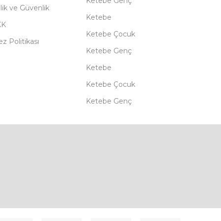
Ketebe Genç
ilik ve Güvenlik
Ketebe
KK
Ketebe Çocuk
z Politikası
Ketebe Genç
Ketebe
Ketebe Çocuk
Ketebe Genç