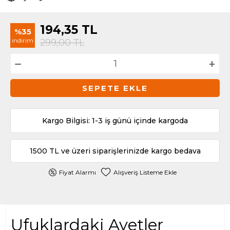
194,35
TL
%35
indirim
299,00
TL
SEPETE EKLE
Kargo Bilgisi: 1-3 iş günü içinde kargoda
1500 TL ve üzeri siparişlerinizde kargo bedava
Fiyat Alarmı
Alışveriş Listeme Ekle
Ufuklardaki Ayetler