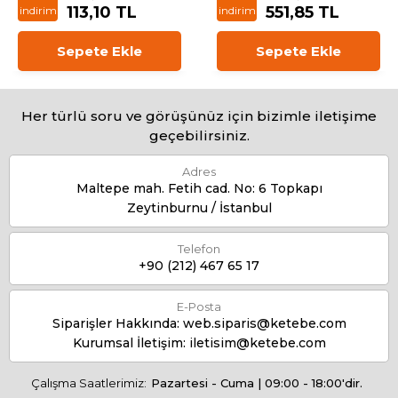
113,10 TL
551,85 TL
indirim
indirim
Sepete Ekle
Sepete Ekle
Her türlü soru ve görüşünüz için bizimle iletişime
geçebilirsiniz.
Adres
Maltepe mah. Fetih cad. No: 6 Topkapı
Zeytinburnu / İstanbul
Telefon
+90 (212) 467 65 17
E-Posta
Siparişler Hakkında:
web.siparis@ketebe.com
Kurumsal İletişim:
iletisim@ketebe.com
Çalışma Saatlerimiz:
Pazartesi - Cuma | 09:00 - 18:00'dir.