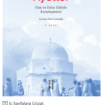
İç Sayfalara Gözat